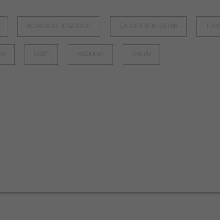
RODADA DE NEGÓCIOS
SAÚDE E BEM-ESTAR
TUR
ON
LGBT
WEDDING
GREEN