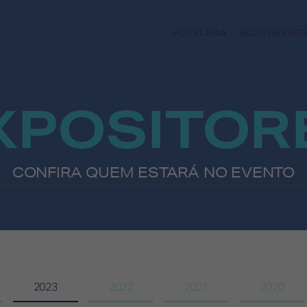
HOTELARIA
BLOG REVISTA
XPOSITOR
CONFIRA QUEM ESTARÁ NO EVENTO
2023
2022
2021
2020