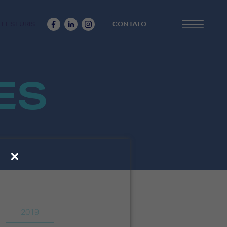
 FESTURIS
CONTATO
ES
2019