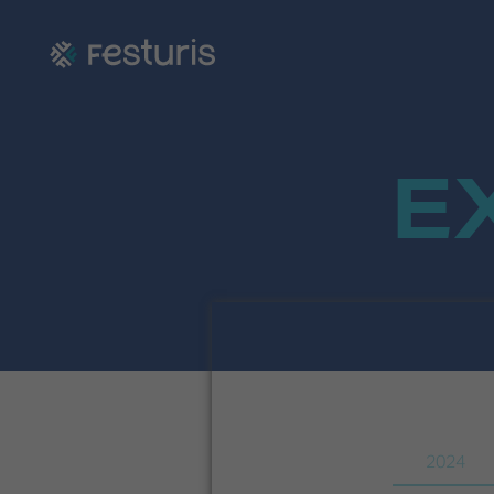
E
2024