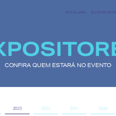
HOTELARIA
BLOG REVISTA
XPOSITOR
CONFIRA QUEM ESTARÁ NO EVENTO
2023
2022
2021
2020