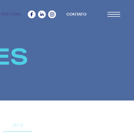
 FESTURIS
CONTATO
ES
2019