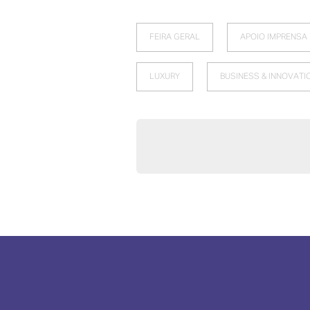
FEIRA GERAL
APOIO IMPRENSA
LUXURY
BUSINESS & INNOVATI