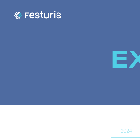
E
2024