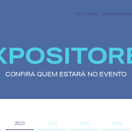
HOTELARIA
BLOG REVISTA
XPOSITOR
CONFIRA QUEM ESTARÁ NO EVENTO
2023
2022
2021
2020