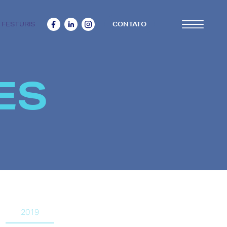
 FESTURIS
CONTATO
ES
2019