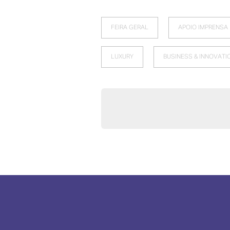
FEIRA GERAL
APOIO IMPRENSA
LUXURY
BUSINESS & INNOVATI