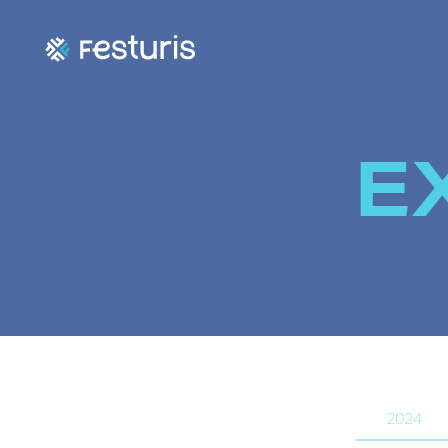
E
2024