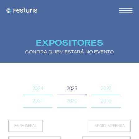
EXPOSITORES
CONFIRA QUEM ESTARÁ NO EVENTO
2024
2023
2022
2021
2020
2019
FEIRA GERAL
APOIO IMPRENSA