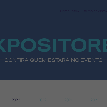
HOTELARIA
BLOG REVISTA
XPOSITOR
CONFIRA QUEM ESTARÁ NO EVENTO
2023
2022
2021
2020