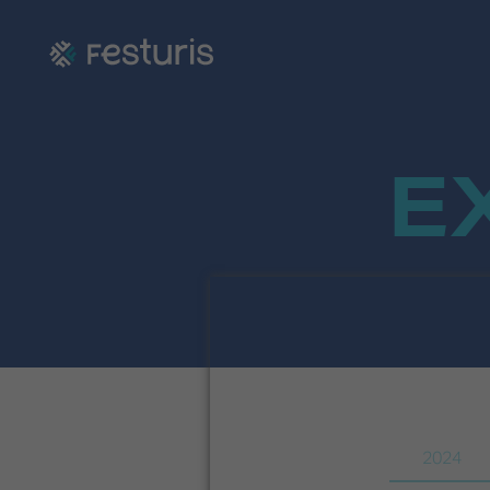
E
2024