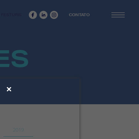
 FESTURIS
CONTATO
ES
2019