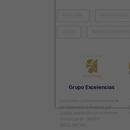
FEIRA GERAL
APOIO IMPRENSA
LUXURY
BUSINESS & INNOVATI
Grupo Excelencias
Exclusivas Latinoamericanas se
ha expandido a América y el
Caribe operando con el nombre
comercial de: GRUPO
EXCELENCIAS.