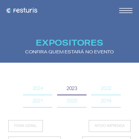
EXPOSITORES
CONFIRA QUEM ESTARÁ NO EVENTO
2024
2023
2022
2021
2020
2019
FEIRA GERAL
APOIO IMPRENSA