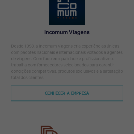
Incomum Viagens
Desde 1998, a Incomum Viagens cria experiências únicas
com pacotes nacionais e internacionais voltados a agentes
de viagens. Com foco em qualidade e profissionalismo,
trabalha com fornecedores selecionados para garantir
condições competitivas, produtos exclusivos e a satisfação
total dos clientes.
CONHECER A EMPRESA