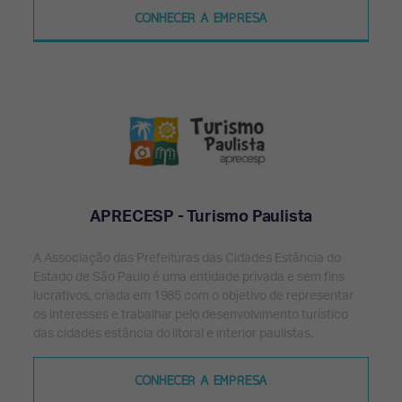
CONHECER A EMPRESA
APRECESP - Turismo Paulista
A Associação das Prefeituras das Cidades Estância do
Estado de São Paulo é uma entidade privada e sem fins
lucrativos, criada em 1985 com o objetivo de representar
os interesses e trabalhar pelo desenvolvimento turístico
das cidades estância do litoral e interior paulistas.
CONHECER A EMPRESA