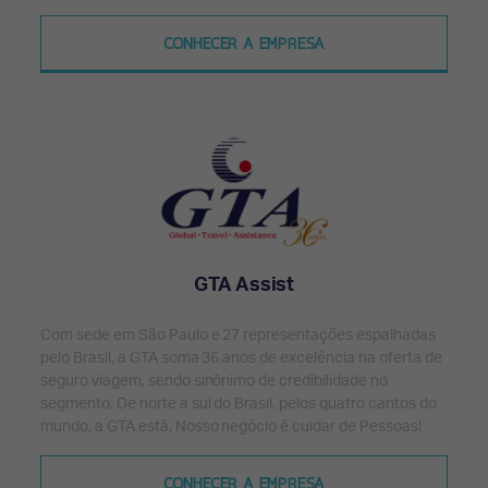
CONHECER A EMPRESA
GTA Assist
Com sede em São Paulo e 27 representações espalhadas
pelo Brasil, a GTA soma 36 anos de excelência na oferta de
seguro viagem, sendo sinônimo de credibilidade no
segmento. De norte a sul do Brasil, pelos quatro cantos do
mundo, a GTA está. Nosso negócio é cuidar de Pessoas!
CONHECER A EMPRESA