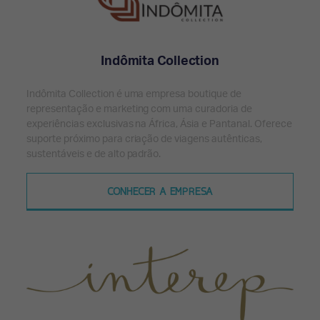
Indômita Collection
Indômita Collection é uma empresa boutique de
representação e marketing com uma curadoria de
experiências exclusivas na África, Ásia e Pantanal. Oferece
suporte próximo para criação de viagens autênticas,
sustentáveis e de alto padrão.
CONHECER A EMPRESA