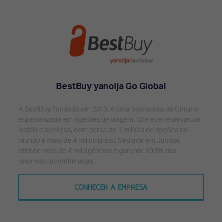
BestBuy yanolja Go Global
A BestBuy, fundada em 2013, é uma operadora de turismo
especializada em agentes de viagem. Oferece reservas de
hotéis e serviços, com cerca de 1 milhão de opções no
mundo e mais de 4 mil no Brasil. Sediada em Jundiaí,
atende mais de 4 mil agências e garante 100% das
reservas reconfirmadas.
CONHECER A EMPRESA