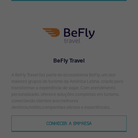
BeFly Travel
A BeFly Travel faz parte do ecossistema BeFly, um dos
maiores grupos de turismo da América Latina, criado para
transformar a experiência de viajar. Com atendimento
personalizado, oferece soluções completas em turismo,
conectando clientes aos melhores
destinos,hotéis,companhias aéreas e experiências.
CONHECER A EMPRESA