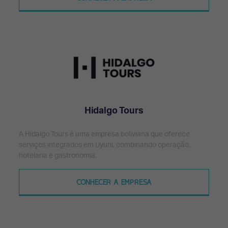
Hidalgo Tours
A Hidalgo Tours é uma empresa boliviana que oferece
serviços integrados em Uyuni, combinando operação,
hotelaria e gastronomia.
CONHECER A EMPRESA