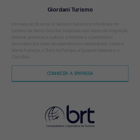
Giordani Turismo
Há mais de 30 anos, a Giordani Turismo é referência no
turismo da Serra Gaúcha. Inspirada nas raízes da imigração
italiana, preserva a cultura, a história e o patrimônio
ferroviário por meio de experiências memoráveis, como a
Maria Fumaça, o Trem do Pampa, a Epopeia Italiana e o
Ciao Bus.
CONHECER A EMPRESA