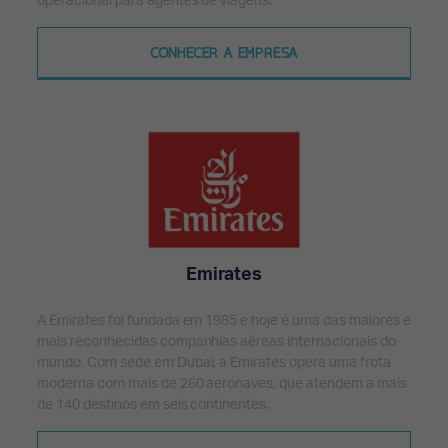
operacional para agentes de viagens.
CONHECER A EMPRESA
Emirates
A Emirates foi fundada em 1985 e hoje é uma das maiores e
mais reconhecidas companhias aéreas internacionais do
mundo. Com sede em Dubai, a Emirates opera uma frota
moderna com mais de 260 aeronaves, que atendem a mais
de 140 destinos em seis continentes.