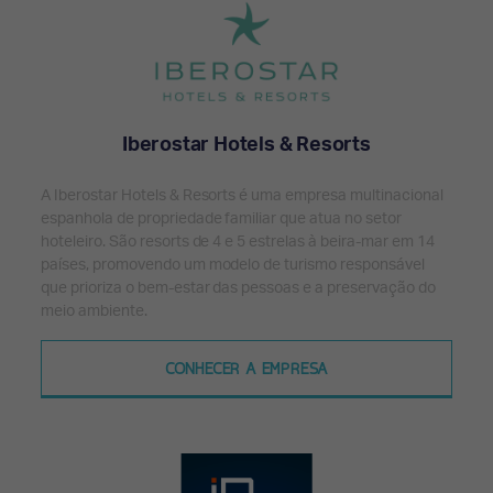
Iberostar Hotels & Resorts
A Iberostar Hotels & Resorts é uma empresa multinacional
espanhola de propriedade familiar que atua no setor
hoteleiro. São resorts de 4 e 5 estrelas à beira-mar em 14
países, promovendo um modelo de turismo responsável
que prioriza o bem-estar das pessoas e a preservação do
meio ambiente.
CONHECER A EMPRESA