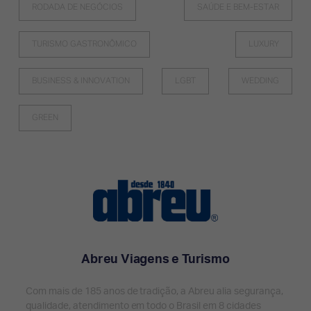
RODADA DE NEGÓCIOS
SAÚDE E BEM-ESTAR
TURISMO GASTRONÔMICO
LUXURY
BUSINESS & INNOVATION
LGBT
WEDDING
GREEN
Abreu Viagens e Turismo
Com mais de 185 anos de tradição, a Abreu alia segurança,
qualidade, atendimento em todo o Brasil em 8 cidades