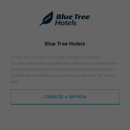
Blue Tree Hotels
A Blue Tree Hotels é uma rede hoteleira brasileira
reconhecida pela hospitalidade acolhedora, excelência em
serviços e experiências que unem conforto, bem-estar e
brasilidade em destinos corporativos e de lazer em todo o
país.
CONHECER A EMPRESA