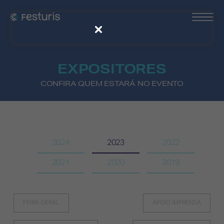
EXPOSITORES
CONFIRA QUEM ESTARÁ NO EVENTO
2024
2023
2022
2021
2020
2019
FEIRA GERAL
APOIO IMPRENSA