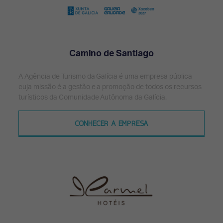
Camino de Santiago
A Agência de Turismo da Galícia é uma empresa pública
cuja missão é a gestão e a promoção de todos os recursos
turísticos da Comunidade Autônoma da Galícia.
CONHECER A EMPRESA