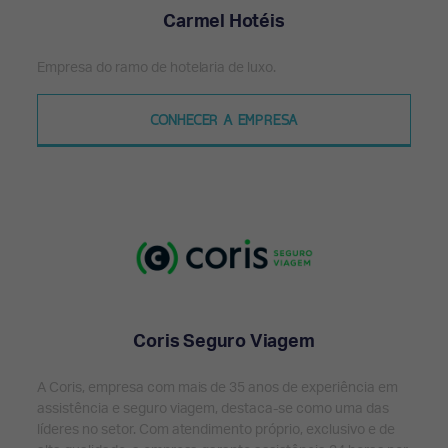
Carmel Hotéis
Empresa do ramo de hotelaria de luxo.
CONHECER A EMPRESA
Coris Seguro Viagem
A Coris, empresa com mais de 35 anos de experiência em
assistência e seguro viagem, destaca-se como uma das
líderes no setor. Com atendimento próprio, exclusivo e de