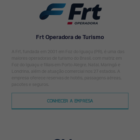
Frt Operadora de Turismo
A Frt, fundada em 2001 em Foz do Iguaçu (PR), é uma das
maiores operadoras de turismo do Brasil, com matriz em
Foz do Iguaçu e filiais em Porto Alegre, Natal, Maringá e
Londrina, além de atuação comercial nos 27 estados. A
empresa oferece reservas de hotéis, passagens aéreas,
pacotes e seguros.
CONHECER A EMPRESA