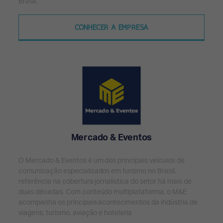
Brasil.
CONHECER A EMPRESA
Mercado & Eventos
O Mercado & Eventos é um dos principais veículos de
comunicação especializados em turismo no Brasil,
referência na cobertura jornalística do setor há mais de
duas décadas. Com conteúdo multiplataforma, o M&E
acompanha os principais acontecimentos da indústria de
viagens, turismo, aviação e hotelaria