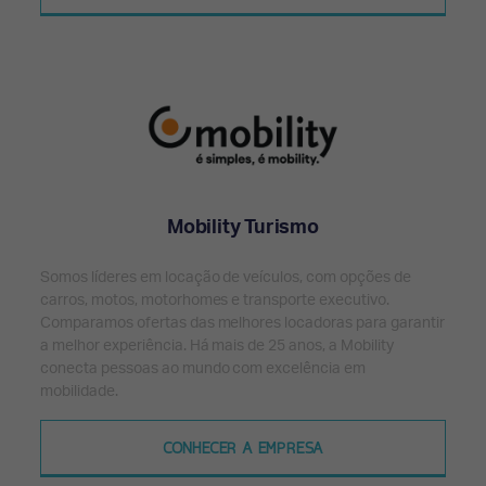
Mobility Turismo
Somos líderes em locação de veículos, com opções de
carros, motos, motorhomes e transporte executivo.
Comparamos ofertas das melhores locadoras para garantir
a melhor experiência. Há mais de 25 anos, a Mobility
conecta pessoas ao mundo com excelência em
mobilidade.
CONHECER A EMPRESA