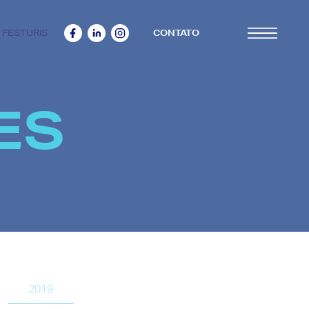
 FESTURIS
CONTATO
ES
2019