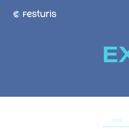
E
2024