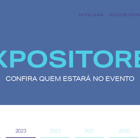
HOTELARIA
BLOG REVISTA
XPOSITOR
CONFIRA QUEM ESTARÁ NO EVENTO
2023
2022
2021
2020