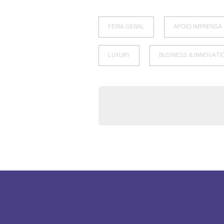
FEIRA GERAL
APOIO IMPRENSA
LUXURY
BUSINESS & INNOVATI