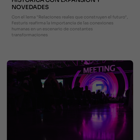
HISTÓRICA CON EXPANSIÓN Y
NOVEDADES
Con el lema "Relaciones reales que construyen el futuro",
Festuris reafirma la importancia de las conexiones
humanas en un escenario de constantes
transformaciones