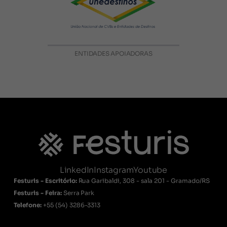
ENTIDADES APOIADORAS
LinkedIn
Instagram
Youtube
Festuris - Escritório:
Rua Garibaldi, 308 - sala 201 - Gramado/RS
Festuris - Feira:
Serra Park
Telefone:
+55
(54) 3286-3313