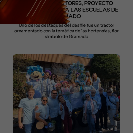
DESFILE DE TRACTORES, PROYECTO
HORTÊNSIA LLEGA A LAS ESCUELAS DE
GRAMADO
Uno de los destaques del desfile fue un tractor
ornamentado con la temática de las hortensias, flor
símbolo de Gramado