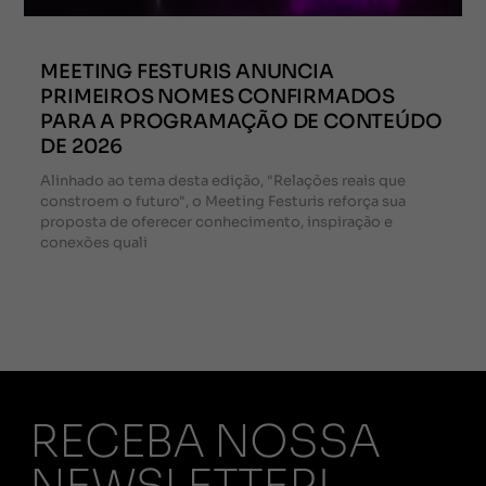
MEETING FESTURIS ANUNCIA
PRIMEIROS NOMES CONFIRMADOS
PARA A PROGRAMAÇÃO DE CONTEÚDO
DE 2026
Alinhado ao tema desta edição, "Relações reais que
constroem o futuro", o Meeting Festuris reforça sua
proposta de oferecer conhecimento, inspiração e
conexões quali
RECEBA NOSSA