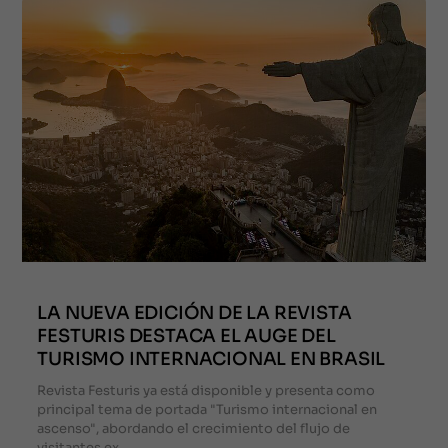
LA NUEVA EDICIÓN DE LA REVISTA
FESTURIS DESTACA EL AUGE DEL
TURISMO INTERNACIONAL EN BRASIL
Revista Festuris ya está disponible y presenta como
principal tema de portada "Turismo internacional en
ascenso", abordando el crecimiento del flujo de
visitantes ex