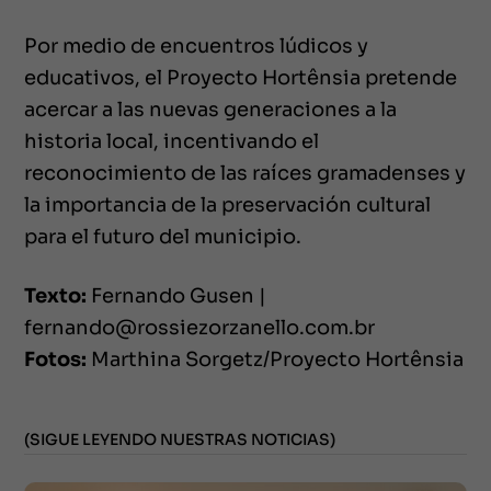
Por medio de encuentros lúdicos y
educativos, el Proyecto Hortênsia pretende
acercar a las nuevas generaciones a la
historia local, incentivando el
reconocimiento de las raíces gramadenses y
la importancia de la preservación cultural
para el futuro del municipio.
Texto:
Fernando Gusen |
fernando@rossiezorzanello.com.br
Fotos:
Marthina Sorgetz/Proyecto Hortênsia
(SIGUE LEYENDO NUESTRAS NOTICIAS)