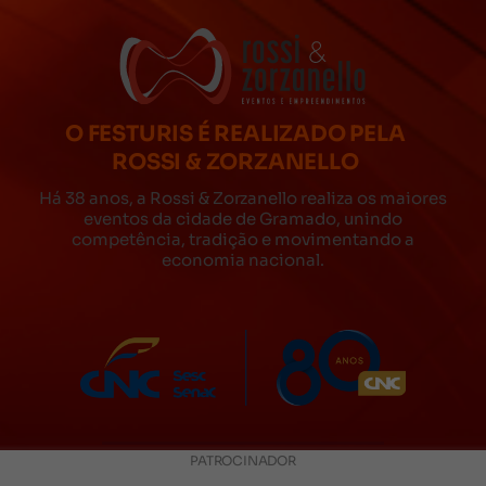
O FESTURIS É REALIZADO PELA
ROSSI & ZORZANELLO
Há 38 anos, a Rossi & Zorzanello realiza os maiores
eventos da cidade de Gramado, unindo
competência, tradição e movimentando a
economia nacional.
PATROCINADOR