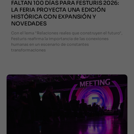
FALTAN 100 DÍAS PARA FESTURIS 2026:
LA FERIA PROYECTA UNA EDICIÓN
HISTÓRICA CON EXPANSIÓN Y
NOVEDADES
Con el lema "Relaciones reales que construyen el futuro",
Festuris reafirma la importancia de las conexiones
humanas en un escenario de constantes
transformaciones