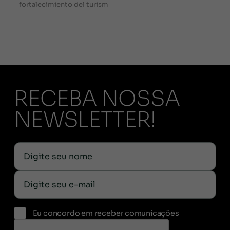
fortalecimiento del turism
RECEBA NOSSA
NEWSLETTER!
Eu concordo em receber comunicações