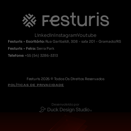
LinkedIn
Instagram
Youtube
Festuris - Escritório:
Rua Garibaldi, 308 - sala 201 - Gramado/RS
Festuris - Feira:
Serra Park
Telefone:
+55
(54) 3286-3313
Festuris 2026 © Todos Os Direitos Reservados
POLÍTICAS DE PRIVACIDADE
Desenvolvido por