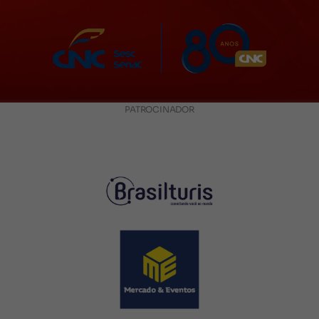
PATROCINADOR