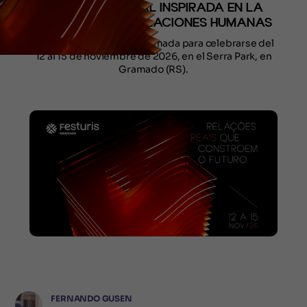
IDENTIDAD VISUAL INSPIRADA EN LA
FUERZA DE LAS RELACIONES HUMANAS
La 38.ª edición está confirmada para celebrarse del
12 al 15 de noviembre de 2026, en el Serra Park, en
Gramado (RS).
FERNANDO GUSEN