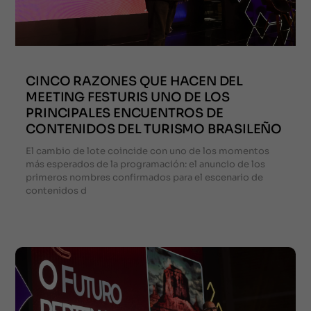
CINCO RAZONES QUE HACEN DEL
MEETING FESTURIS UNO DE LOS
PRINCIPALES ENCUENTROS DE
CONTENIDOS DEL TURISMO BRASILEÑO
El cambio de lote coincide con uno de los momentos
más esperados de la programación: el anuncio de los
primeros nombres confirmados para el escenario de
contenidos d