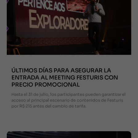
ÚLTIMOS DÍAS PARA ASEGURAR LA
ENTRADA AL MEETING FESTURIS CON
PRECIO PROMOCIONAL
Hasta el 31 de julio, los participantes pueden garantizar el
acceso al principal escenario de contenidos de Festuris
por R$ 215 antes del cambio de tarifa.