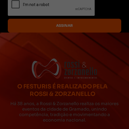
O FESTURIS É REALIZADO PELA
ROSSI & ZORZANELLO
Há 38 anos, a Rossi & Zorzanello realiza os maiores
eventos da cidade de Gramado, unindo
competência, tradição e movimentando a
economia nacional.