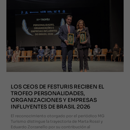
LOS CEOS DE FESTURIS RECIBEN EL
TROFEO PERSONALIDADES,
ORGANIZACIONES Y EMPRESAS
INFLUYENTES DE BRASIL 2026
El reconocimiento otorgado por el periódico MG
Turismo distingue la trayectoria de Marta Rossi y
Eduardo Zorzanello por su contribución al