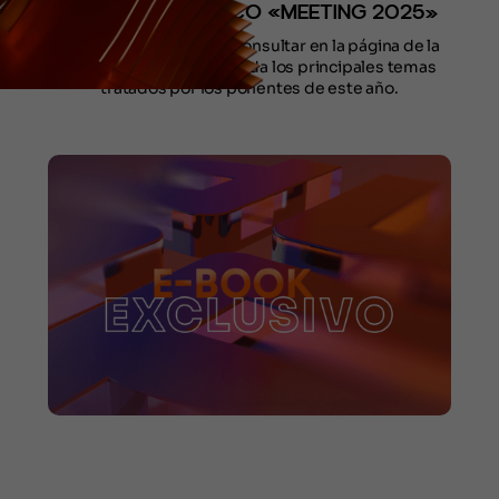
LIBRO ELECTRÓNICO «MEETING 2025»
El contenido se puede consultar en la página de la
reunión. El material aborda los principales temas
tratados por los ponentes de este año.