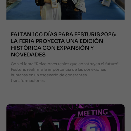
FALTAN 100 DÍAS PARA FESTURIS 2026:
LA FERIA PROYECTA UNA EDICIÓN
HISTÓRICA CON EXPANSIÓN Y
NOVEDADES
Con el lema "Relaciones reales que construyen el futuro",
Festuris reafirma la importancia de las conexiones
humanas en un escenario de constantes
transformaciones