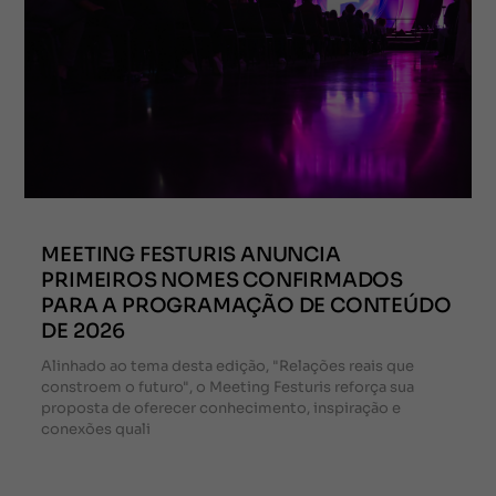
MEETING FESTURIS ANUNCIA
PRIMEIROS NOMES CONFIRMADOS
PARA A PROGRAMAÇÃO DE CONTEÚDO
DE 2026
Alinhado ao tema desta edição, "Relações reais que
constroem o futuro", o Meeting Festuris reforça sua
proposta de oferecer conhecimento, inspiração e
conexões quali