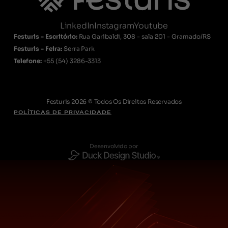
LinkedIn
Instagram
Youtube
Festuris - Escritório:
Rua Garibaldi, 308 - sala 201 - Gramado/RS
Festuris - Feira:
Serra Park
Telefone:
+55
(54) 3286-3313
Festuris 2026 © Todos Os Direitos Reservados
POLÍTICAS DE PRIVACIDADE
Desenvolvido por