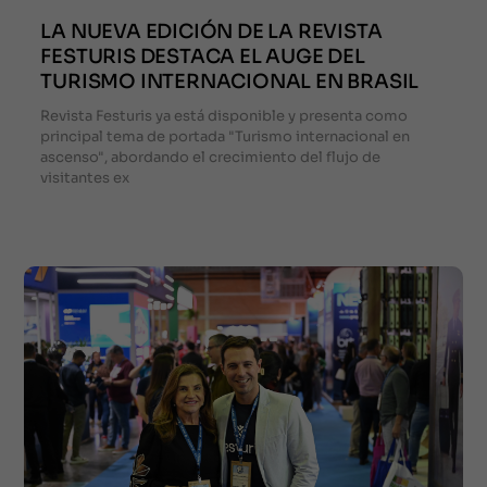
LA NUEVA EDICIÓN DE LA REVISTA
FESTURIS DESTACA EL AUGE DEL
TURISMO INTERNACIONAL EN BRASIL
Revista Festuris ya está disponible y presenta como
principal tema de portada "Turismo internacional en
ascenso", abordando el crecimiento del flujo de
visitantes ex