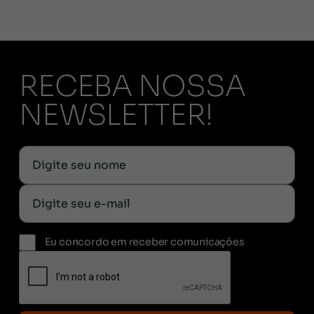
RECEBA NOSSA
NEWSLETTER!
Eu concordo em receber comunicações