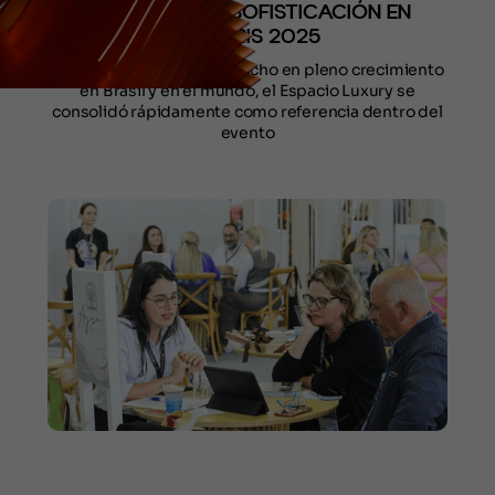
CURADURÍA Y SOFISTICACIÓN EN
FESTURIS 2025
Creado para atender un nicho en pleno crecimiento
en Brasil y en el mundo, el Espacio Luxury se
consolidó rápidamente como referencia dentro del
evento