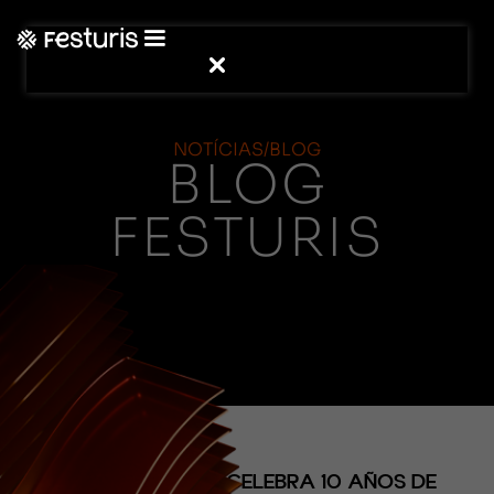
NOTÍCIAS/BLOG
BLOG
FESTURIS
(NOTICIAS)
ESPACIO LUXURY CELEBRA 10 AÑOS DE