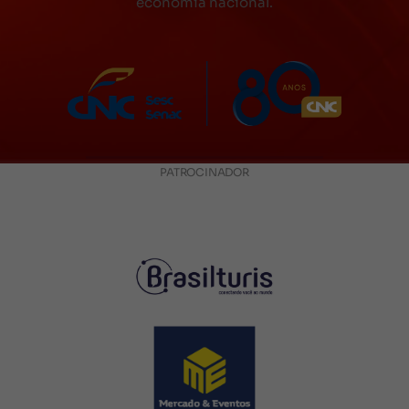
economia nacional.
PATROCINADOR