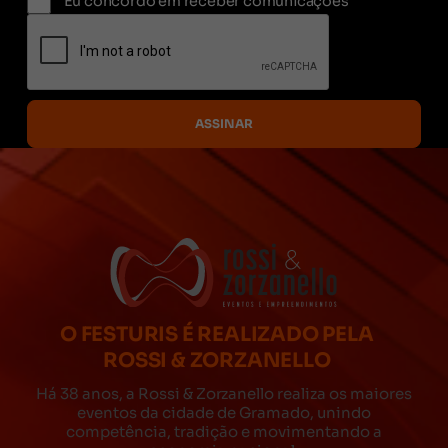
Eu concordo em receber comunicações
O FESTURIS É REALIZADO PELA
ROSSI & ZORZANELLO
Há 38 anos, a Rossi & Zorzanello realiza os maiores
eventos da cidade de Gramado, unindo
competência, tradição e movimentando a