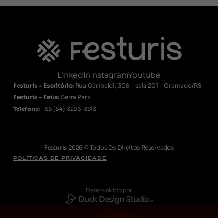
LinkedIn
Instagram
Youtube
Festuris - Escritório:
Rua Garibaldi, 308 - sala 201 - Gramado/RS
Festuris - Feira:
Serra Park
Telefone:
+55
(54) 3286-3313
Festuris 2026 © Todos Os Direitos Reservados
POLÍTICAS DE PRIVACIDADE
Desenvolvido por