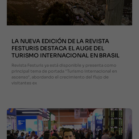
LA NUEVA EDICIÓN DE LA REVISTA
FESTURIS DESTACA EL AUGE DEL
TURISMO INTERNACIONAL EN BRASIL
Revista Festuris ya está disponible y presenta como
principal tema de portada "Turismo internacional en
ascenso", abordando el crecimiento del flujo de
visitantes ex