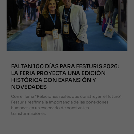
FALTAN 100 DÍAS PARA FESTURIS 2026:
LA FERIA PROYECTA UNA EDICIÓN
HISTÓRICA CON EXPANSIÓN Y
NOVEDADES
Con el lema "Relaciones reales que construyen el futuro",
Festuris reafirma la importancia de las conexiones
humanas en un escenario de constantes
transformaciones