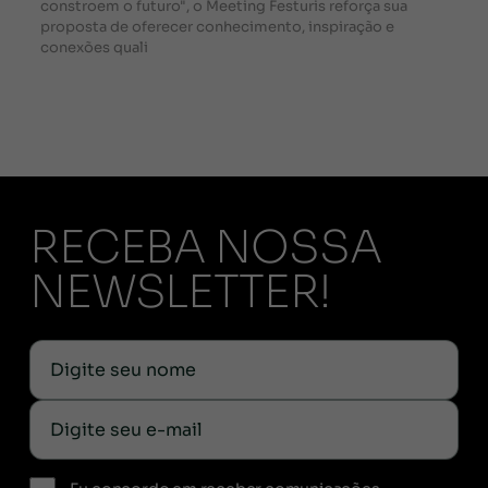
constroem o futuro", o Meeting Festuris reforça sua
proposta de oferecer conhecimento, inspiração e
conexões quali
RECEBA NOSSA
NEWSLETTER!