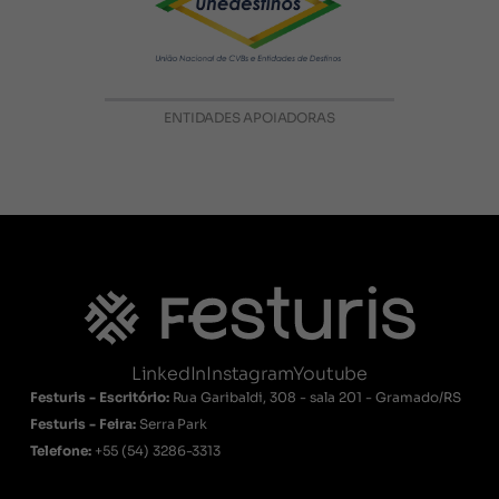
ENTIDADES APOIADORAS
LinkedIn
Instagram
Youtube
Festuris - Escritório:
Rua Garibaldi, 308 - sala 201 - Gramado/RS
Festuris - Feira:
Serra Park
Telefone:
+55
(54) 3286-3313