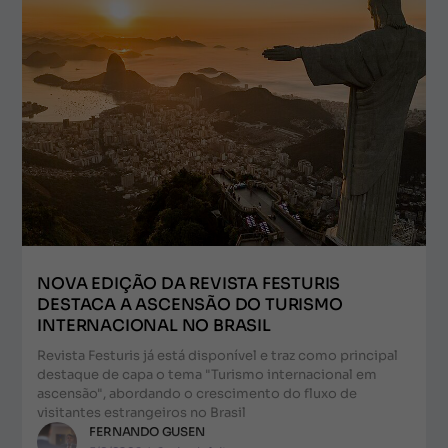
NOVA EDIÇÃO DA REVISTA FESTURIS
DESTACA A ASCENSÃO DO TURISMO
INTERNACIONAL NO BRASIL
Revista Festuris já está disponível e traz como principal
destaque de capa o tema "Turismo internacional em
ascensão", abordando o crescimento do fluxo de
visitantes estrangeiros no Brasil
FERNANDO GUSEN