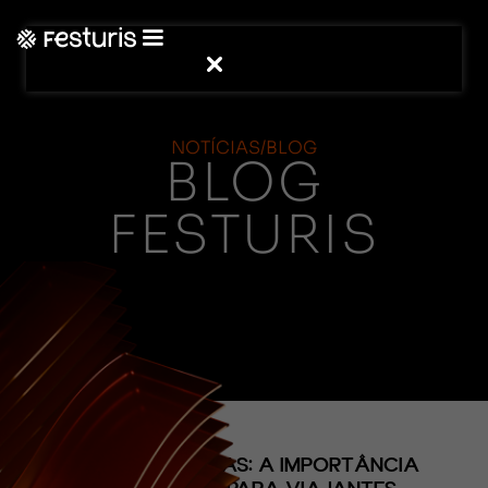
NOTÍCIAS/BLOG
BLOG
FESTURIS
(CONTEÚDO)
VIAGENS SEGURAS: A IMPORTÂNCIA