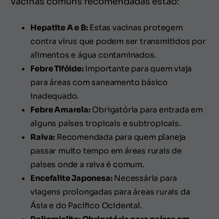
vacinas comuns recomendadas estão:
Hepatite A e B:
Estas vacinas protegem
contra vírus que podem ser transmitidos por
alimentos e água contaminados.
Febre Tifóide:
Importante para quem viaja
para áreas com saneamento básico
inadequado.
Febre Amarela:
Obrigatória para entrada em
alguns países tropicais e subtropicais.
Raiva:
Recomendada para quem planeja
passar muito tempo em áreas rurais de
países onde a raiva é comum.
Encefalite Japonesa:
Necessária para
viagens prolongadas para áreas rurais da
Ásia e do Pacífico Ocidental.