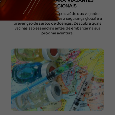
DAS VACINAS PARA VIAJANTES
INTERNACIONAIS
A vacinação não só protege a saúde dos viajantes,
mas também contribui para a segurança global e a
prevenção de surtos de doenças. Descubra quais
vacinas são essenciais antes de embarcar na sua
próxima aventura.