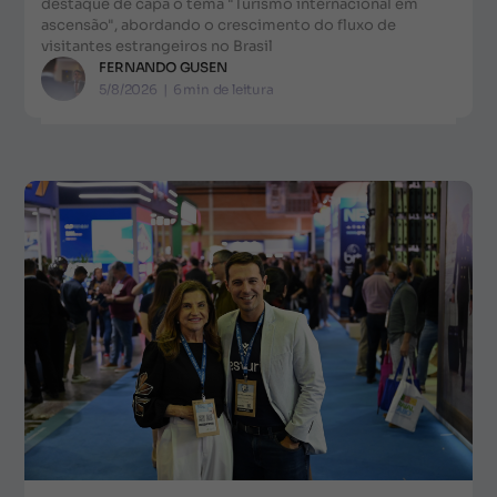
destaque de capa o tema "Turismo internacional em
ascensão", abordando o crescimento do fluxo de
visitantes estrangeiros no Brasil
FERNANDO GUSEN
5/8/2026
|
6
min de leitura