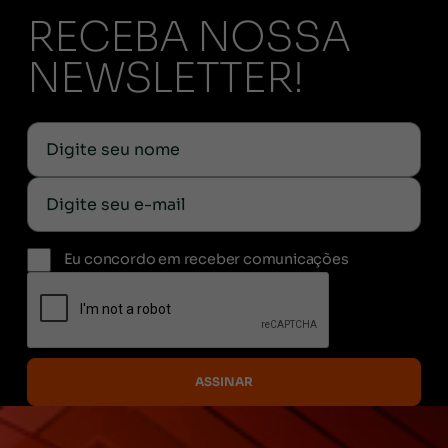
RECEBA NOSSA
NEWSLETTER!
Eu concordo em receber comunicações