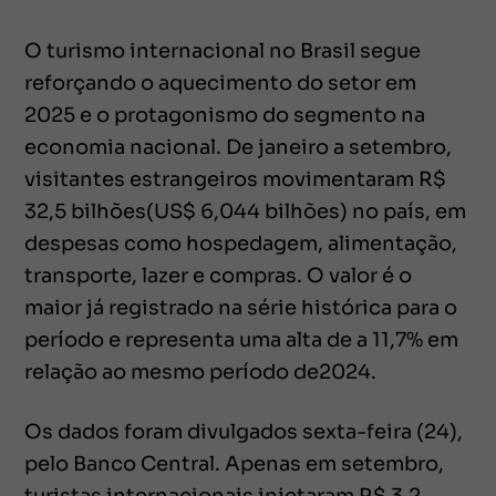
O turismo internacional no Brasil segue
reforçando o aquecimento do setor em
2025 e o protagonismo do segmento na
economia nacional. De janeiro a setembro,
visitantes estrangeiros movimentaram R$
32,5 bilhões(US$ 6,044 bilhões) no país, em
despesas como hospedagem, alimentação,
transporte, lazer e compras. O valor é o
maior já registrado na série histórica para o
período e representa uma alta de a 11,7% em
relação ao mesmo período de2024.
Os dados foram divulgados sexta-feira (24),
pelo Banco Central. Apenas em setembro,
turistas internacionais injetaram R$ 3,2