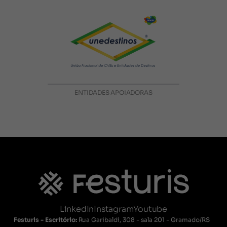
ENTIDADES APOIADORAS
LinkedIn
Instagram
Youtube
Festuris - Escritório:
Rua Garibaldi, 308 - sala 201 - Gramado/RS