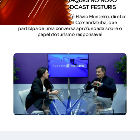
LOCAL SÃO DESTAQUES NO NOVO
EPISÓDIO DO PODCAST FESTURIS
Nesta edição, o convidado é Flávio Monteiro, diretor
do Transamerica Resort Comandatuba, que
participa de uma conversa aprofundada sobre o
papel do turismo responsável