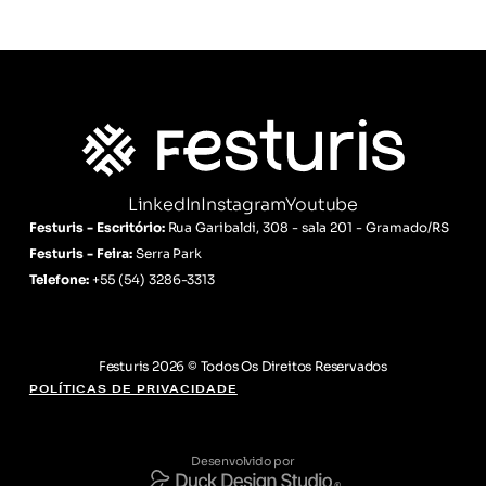
LinkedIn
Instagram
Youtube
Festuris - Escritório:
Rua Garibaldi, 308 - sala 201 - Gramado/RS
Festuris - Feira:
Serra Park
Telefone:
+55
(54) 3286-3313
Festuris 2026 © Todos Os Direitos Reservados
POLÍTICAS DE PRIVACIDADE
Desenvolvido por