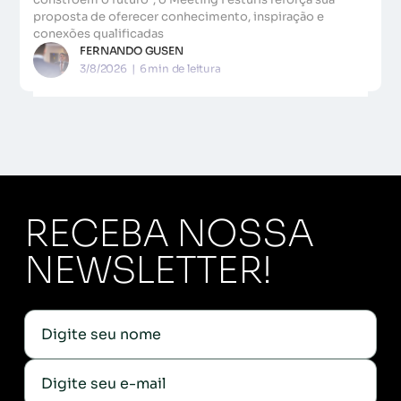
proposta de oferecer conhecimento, inspiração e
conexões qualificadas
FERNANDO GUSEN
3/8/2026
|
6
min de leitura
RECEBA NOSSA
NEWSLETTER!