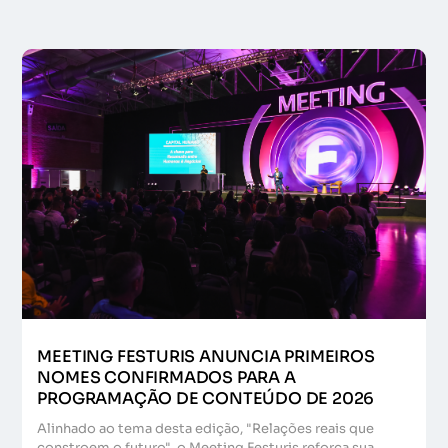
MEETING FESTURIS ANUNCIA PRIMEIROS
NOMES CONFIRMADOS PARA A
PROGRAMAÇÃO DE CONTEÚDO DE 2026
Alinhado ao tema desta edição, "Relações reais que
constroem o futuro", o Meeting Festuris reforça sua