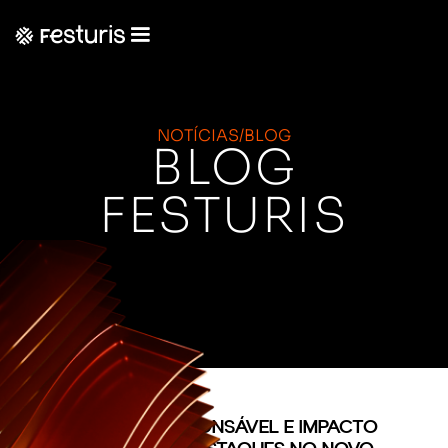
NOTÍCIAS/BLOG
BLOG
FESTURIS
(CONTEÚDO)
TURISMO RESPONSÁVEL E IMPACTO