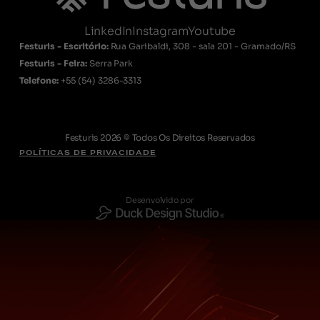
LinkedIn
Instagram
Youtube
Festuris - Escritório:
Rua Garibaldi, 308 - sala 201 - Gramado/RS
Festuris - Feira:
Serra Park
Telefone:
+55
(54) 3286-3313
Festuris 2026 © Todos Os Direitos Reservados
POLÍTICAS DE PRIVACIDADE
Desenvolvido por