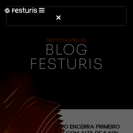
NOTÍCIAS/BLOG
BLOG
FESTURIS
(CONTEÚDO)
TURISMO BRASILEIRO ENCERRA PRIMEIRO