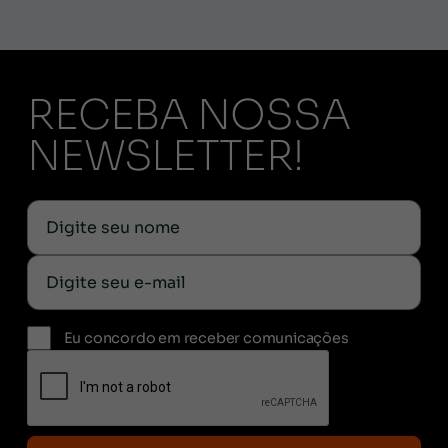
RECEBA NOSSA
NEWSLETTER!
Eu concordo em receber comunicações