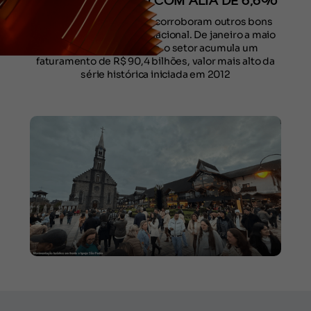
SEMESTRE DO ANO COM ALTA DE 6,6%
Os números divulgados corroboram outros bons
indicadores do turismo nacional. De janeiro a maio
de 2025, por exemplo, o setor acumula um
faturamento de R$ 90,4 bilhões, valor mais alto da
série histórica iniciada em 2012