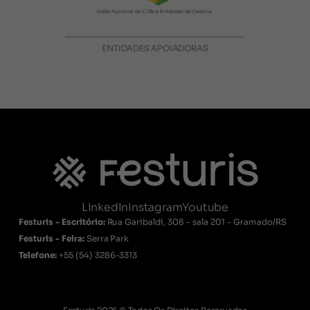
ENTIDADES APOIADORAS
LinkedIn
Instagram
Youtube
Festuris - Escritório:
Rua Garibaldi, 308 - sala 201 - Gramado/RS
Festuris - Feira:
Serra Park
Telefone:
+55
(54) 3286-3313