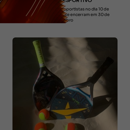
TURISMO ESPORTIVO
Festuris vai integrar esportistas no dia 10 de
novembro. Inscrições se encerram em 30 de
outubro