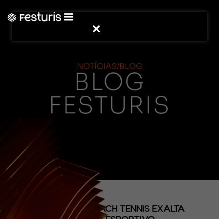
NOTÍCIAS/BLOG
BLOG
FESTURIS
(CONTEÚDO)
TORNEIO DE BEACH TENNIS EXALTA