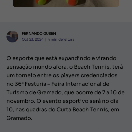
FERNANDO GUSEN
Oct 23, 2024
|
4
min de leitura
O esporte que está expandindo e virando
sensação mundo afora, o Beach Tennis, terá
um torneio entre os players credenciados
no 36ª Festuris – Feira Internacional de
Turismo de Gramado, que ocorre de 7 a 10 de
novembro. O evento esportivo será no dia
10, nas quadras do Curta Beach Tennis, em
Gramado.