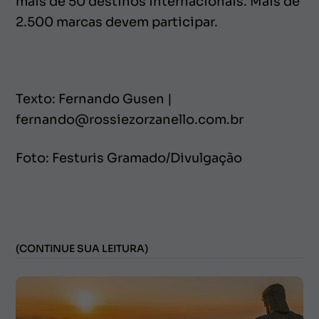
mais de 50 destinos internacionais. Mais de
2.500 marcas devem participar.
Texto: Fernando Gusen |
fernando@rossiezorzanello.com.br
Foto: Festuris Gramado/Divulgação
(CONTINUE SUA LEITURA)