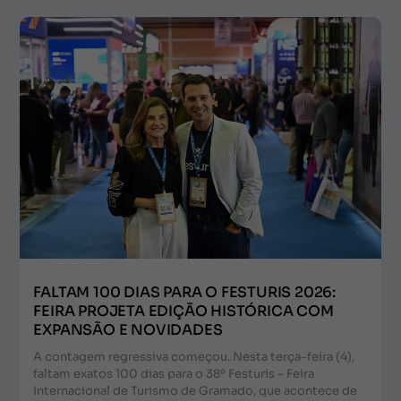
FALTAM 100 DIAS PARA O FESTURIS 2026:
FEIRA PROJETA EDIÇÃO HISTÓRICA COM
EXPANSÃO E NOVIDADES
A contagem regressiva começou. Nesta terça-feira (4),
faltam exatos 100 dias para o 38º Festuris – Feira
Internacional de Turismo de Gramado, que acontece de