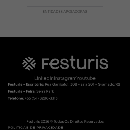
ENTIDADES APOIADORAS
LinkedIn
Instagram
Youtube
Festuris - Escritório:
Rua Garibaldi, 308 - sala 201 - Gramado/RS
Festuris - Feira:
Serra Park
Telefone:
+55
(54) 3286-3313
Festuris 2026 © Todos Os Direitos Reservados
POLÍTICAS DE PRIVACIDADE