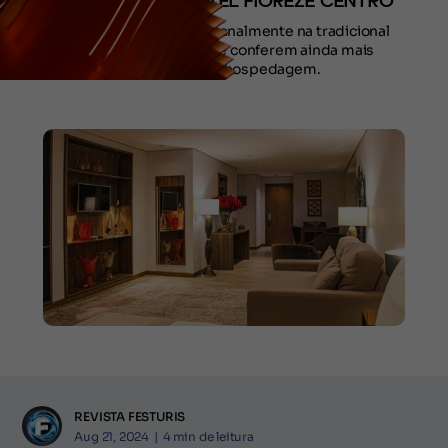
NOVIDADE NO HOTEL FIOREZE CENTRO
Peças produzidas artesanalmente na tradicional
empresa gramadense conferem ainda mais
sofisticação à hospedagem.
REVISTA FESTURIS
Aug 21, 2024
|
4
min de leitura