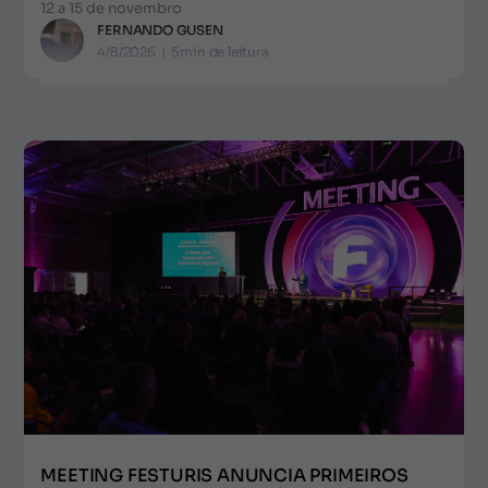
12 a 15 de novembro
FERNANDO GUSEN
4/8/2026
|
5
min de leitura
MEETING FESTURIS ANUNCIA PRIMEIROS