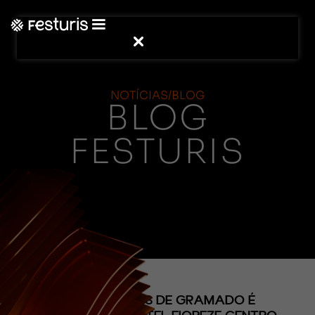
NOTÍCIAS/BLOG
BLOG
FESTURIS
(CONTEÚDO)
SUÍTE CRISTAIS DE GRAMADO É