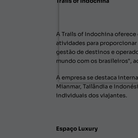
Trails of Indochina
A Trails of Indochina oferece
atividades para proporcionar
gestão de destinos e operado
mundo com os brasileiros", a
A empresa se destaca intern
Mianmar, Tailândia e Indonés
individuais dos viajantes.
Espaço Luxury