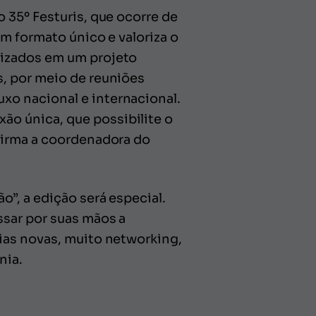
 35º Festuris, que ocorre de
m formato único e valoriza o
lizados em um projeto
, por meio de reuniões
o nacional e internacional.
o única, que possibilite o
firma a coordenadora do
”, a edição será especial.
ssar por suas mãos a
ias novas, muito networking,
nia.