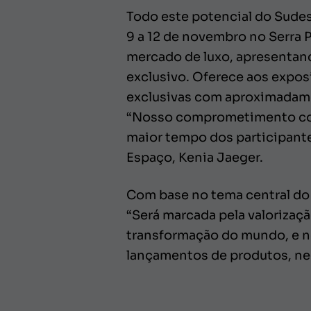
Todo este potencial do Sudes
9 a 12 de novembro no Serra P
mercado de luxo, apresentan
exclusivo. Oferece aos expos
exclusivas com aproximadame
“Nosso comprometimento com 
maior tempo dos participante
Espaço, Kenia Jaeger.
Com base no tema central do 
“Será marcada pela valorizaç
transformação do mundo, e no
lançamentos de produtos, neg