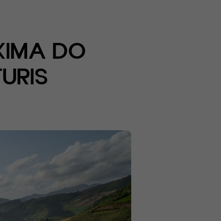
XIMA DO
URIS