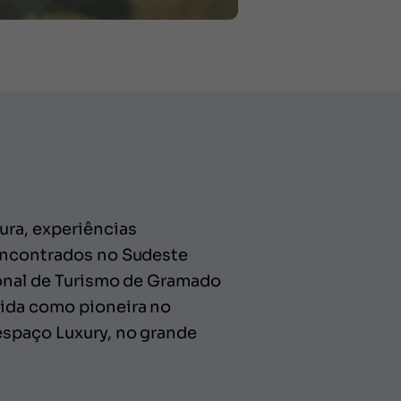
ura, experiências
 encontrados no Sudeste
cional de Turismo de Gramado
cida como pioneira no
espaço Luxury, no grande