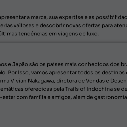
presentar a marca, sua expertise e as possibilida
rias valiosas e descobrir novas ofertas para ate
s últimas tendências em viagens de luxo.
aos e Japão são os países mais conhecidos dos bra
mplo. Por isso, vamos apresentar todos os destinos
afirma Vivian Nakagawa, diretora de Vendas e Des
temáticas oferecidas pela Trails of Indochina se 
star com família e amigos, além de gastronomia, 