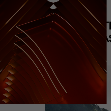
SUDEST
BRA