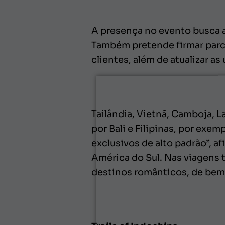
A presença no evento busca a
Também pretende firmar parce
clientes, além de atualizar a
Tailândia, Vietnã, Camboja, L
por Bali e Filipinas, por exe
exclusivos de alto padrão”, 
América do Sul. Nas viagens 
destinos românticos, de bem-e