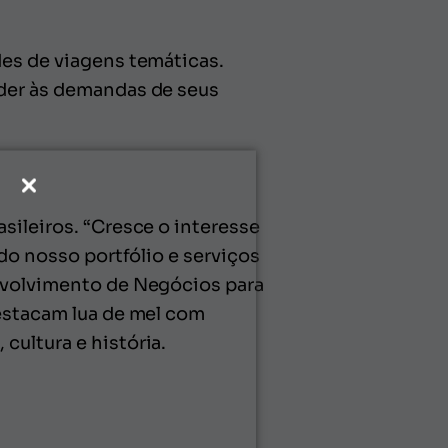
des de viagens temáticas.
nder às demandas de seus
sileiros. “Cresce o interesse
 do nosso portfólio e serviços
envolvimento de Negócios para
destacam lua de mel com
cultura e história.