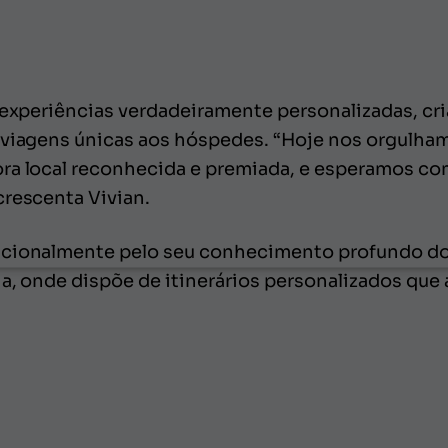
 experiências verdadeiramente personalizadas, cri
 viagens únicas aos hóspedes. “Hoje nos orgulha
ra local reconhecida e premiada, e esperamos com
crescenta Vivian.
acionalmente pelo seu conhecimento profundo do
ia, onde dispõe de itinerários personalizados qu