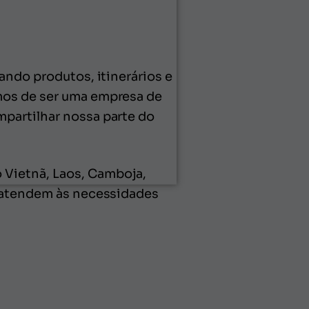
ando produtos, itinerários e
mos de ser uma empresa de
partilhar nossa parte do
 Vietnã, Laos, Camboja,
e atendem às necessidades