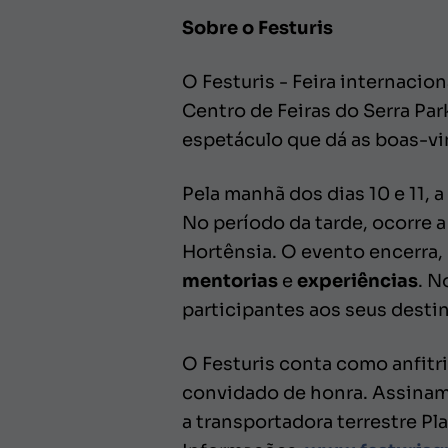
Sobre o Festuris
O Festuris - Feira internaci
Centro de Feiras do Serra Par
espetáculo que dá as boas-vin
Pela manhã dos dias 10 e 11,
No período da tarde, ocorre 
Hortênsia. O evento encerra, 
mentorias
e
experiências
. N
participantes aos seus desti
O Festuris conta como anfitri
convidado de honra. Assinam 
a transportadora terrestre Pl