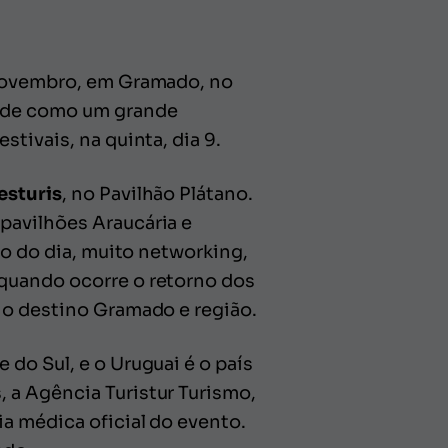
 novembro, em Gramado, no
rade como um grande
tivais, na quinta, dia 9.
esturis
, no Pavilhão Plátano.
pavilhões Araucária e
go do dia, muito networking,
 quando ocorre o retorno dos
 o destino Gramado e região.
do Sul, e o Uruguai é o país
 a Agência Turistur Turismo,
a médica oficial do evento.