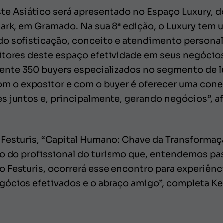
te Asiático será apresentado no Espaço Luxury, do
ark, em Gramado. Na sua 8ª edição, o Luxury tem u
do sofisticação, conceito e atendimento persona
itores deste espaço efetividade em seus negócios
nte 350 buyers especializados no segmento de lux
o expositor e com o buyer é oferecer uma conexã
s juntos e, principalmente, gerando negócios”, a
Festuris, “Capital Humano: Chave da Transformação
ão do profissional do turismo que, entendemos pa
 Festuris, ocorrerá esse encontro para experiênc
ócios efetivados e o abraço amigo”, completa Ke