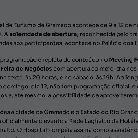
onal de Turismo de Gramado acontece de 9 a 12 de
k. A
solenidade de abertura
, reconhecida pelo t
das aos participantes, acontece no Palácio dos Fes
 a programação é repleta de conteúdo no
Meeting F
a
Feira de Negócios
com abertura ao meio-dia nos 
na sexta, às 20 horas, e no sábado, às 19h. Ao lon
o domingo, dia 12, não tem programação oficial, é
nos e, até mesmo, a possibilidade de aproveitarem
ões a cidade de Gramado e o Estado do Rio Grande 
oficialmente o evento a Rede Laghetto de Hotéis,
analto. O Hospital Pompéia assina como assistênci