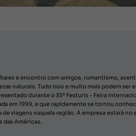
iliares e encontro com amigos, romantismo, avent
lezas naturais. Tudo isso e muito mais podem ser
resentado durante o 35º Festuris - Feira Interna
ndada em 1999, e que rapidamente se tornou conhe
 de viagens naquela região. A empresa estará no 
s das Américas.