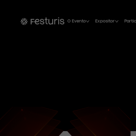
O Evento
Expositor
Parti