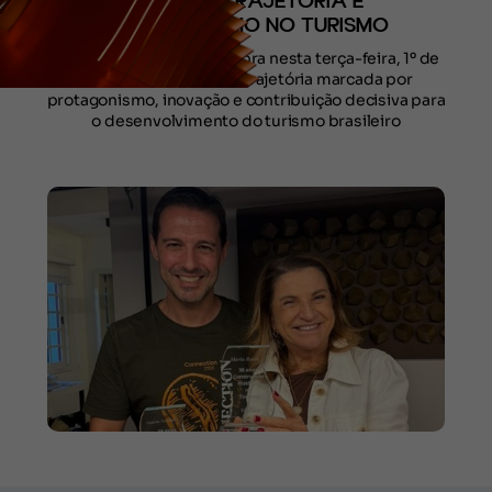
ANOS DE TRAJETÓRIA E
PROTAGONISMO NO TURISMO
A Rossi & Zorzanello celebra nesta terça-feira, 1º de
abril, 38 anos de uma trajetória marcada por
protagonismo, inovação e contribuição decisiva para
o desenvolvimento do turismo brasileiro