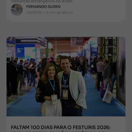
visitantes estrangeiros no Brasil
FERNANDO GUSEN
5/8/2026
|
6
min de leitura
FALTAM 100 DIAS PARA O FESTURIS 2026: