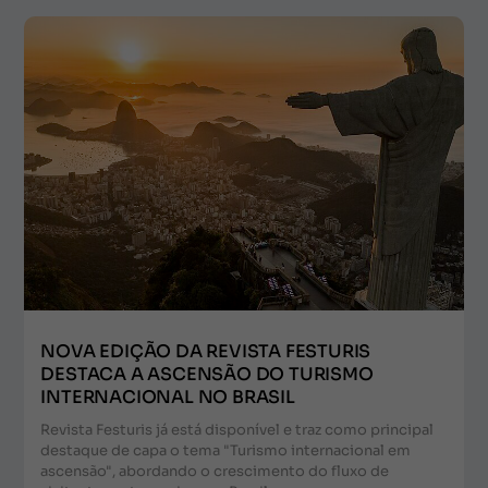
NOVA EDIÇÃO DA REVISTA FESTURIS
DESTACA A ASCENSÃO DO TURISMO
INTERNACIONAL NO BRASIL
Revista Festuris já está disponível e traz como principal
destaque de capa o tema "Turismo internacional em
ascensão", abordando o crescimento do fluxo de