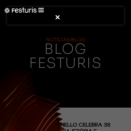
NOTÍCIAS/BLOG
BLOG
FESTURIS
(CONTEÚDO)
ROSSI & ZORZANELLO CELEBRA 38