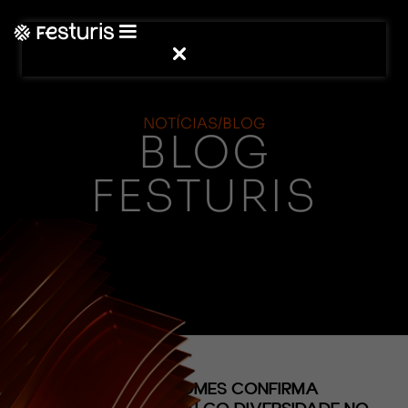
NOTÍCIAS/BLOG
BLOG
FESTURIS
(CONTEÚDO)
RICARDO GOMES CONFIRMA