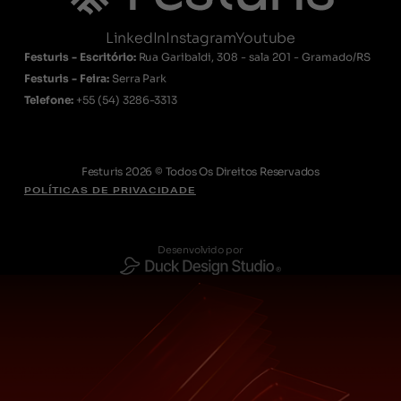
LinkedIn
Instagram
Youtube
Festuris - Escritório:
Rua Garibaldi, 308 - sala 201 - Gramado/RS
Festuris - Feira:
Serra Park
Telefone:
+55
(54) 3286-3313
Festuris 2026 © Todos Os Direitos Reservados
POLÍTICAS DE PRIVACIDADE
Desenvolvido por