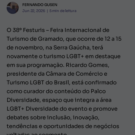
FERNANDO GUSEN
Jun 22, 2026
|
5
min de leitura
O 38º Festuris – Feira Internacional de
Turismo de Gramado, que ocorre de 12 a 15
de novembro, na Serra Gaúcha, terá
novamente o turismo LGBT+ em destaque
em sua programação. Ricardo Gomes,
presidente da Câmara de Comércio e
Turismo LGBT do Brasil, está confirmado
como curador do conteúdo do Palco
Diversidade, espaço que integra a área
LGBT+ Diversidade do evento e promove
debates sobre inclusão, inovação,
tendências e oportunidades de negócios
voltadas ao segmento.