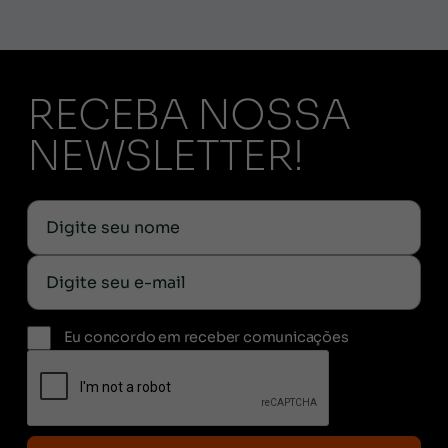
RECEBA NOSSA
NEWSLETTER!
Eu concordo em receber comunicações