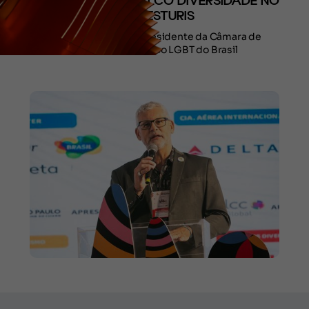
CURADORIA DO PALCO DIVERSIDADE NO
38º FESTURIS
Ricardo Gomes é o presidente da Câmara de
Comércio e Turismo LGBT do Brasil