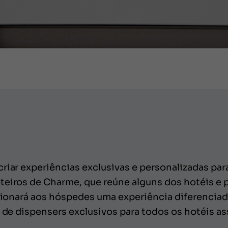
riar experiências exclusivas e personalizadas para
oteiros de Charme, que reúne alguns dos hotéis 
orcionará aos hóspedes uma experiência diferenci
m de dispensers exclusivos para todos os hotéis a