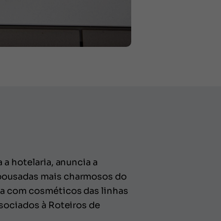
 a hotelaria, anuncia a
e pousadas mais charmosos do
ada com cosméticos das linhas
ssociados à Roteiros de