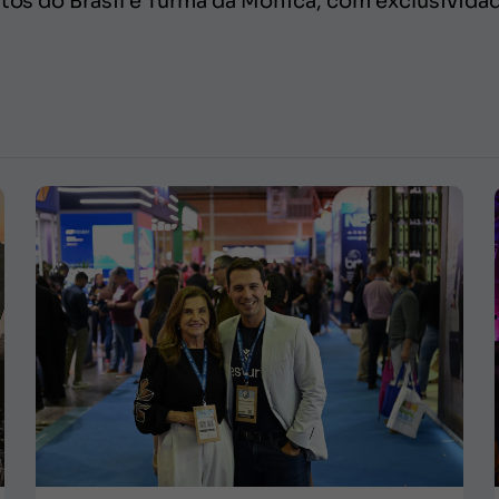
ntos do Brasil e Turma da Mônica, com exclusividad