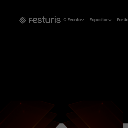
O Evento
Expositor
Parti