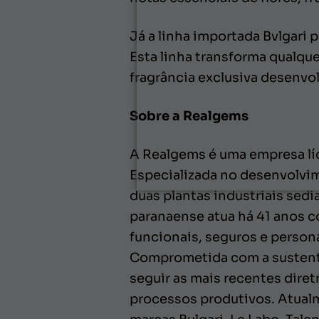
Já a linha importada Bvlgari 
Esta linha transforma qualqu
fragrância exclusiva desenvo
Sobre a Realgems
A Realgems é uma empresa líd
Especializada no desenvolvi
duas plantas industriais sed
paranaense atua há 41 anos 
funcionais, seguros e person
Comprometida com a sustenta
seguir as mais recentes diret
processos produtivos. Atualm