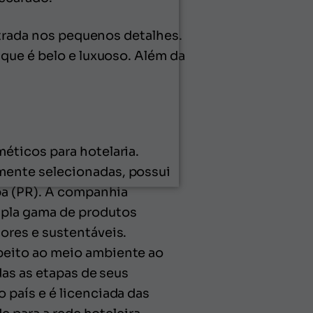
ntrada nos pequenos detalhes.
que é belo e luxuoso. Além da
éticos para hotelaria.
mente selecionadas, possui
ba (PR). A companhia
pla gama de produtos
ores e sustentáveis.
peito ao meio ambiente ao
das as etapas de seus
país e é licenciada das