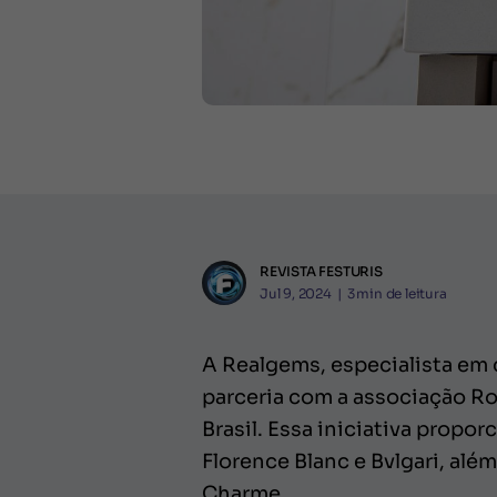
REVISTA FESTURIS
Jul 9, 2024
|
3
min de leitura
A Realgems, especialista em c
parceria com a associação R
Brasil. Essa iniciativa prop
Florence Blanc e Bvlgari, alé
Charme.