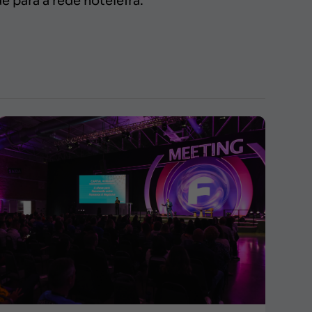
e para a rede hoteleira.