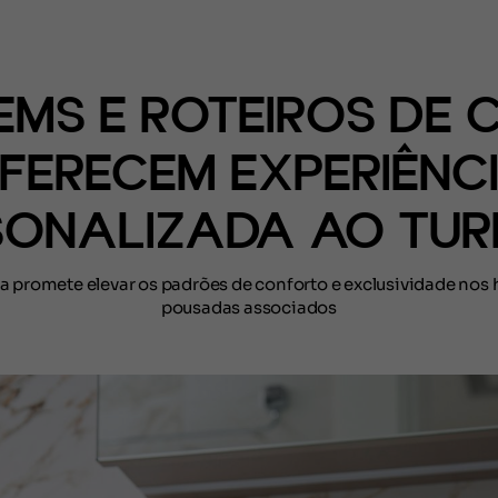
(CONTEÚDO)
EMS E ROTEIROS DE 
FERECEM EXPERIÊNC
SONALIZADA AO TUR
a promete elevar os padrões de conforto e exclusividade nos 
pousadas associados