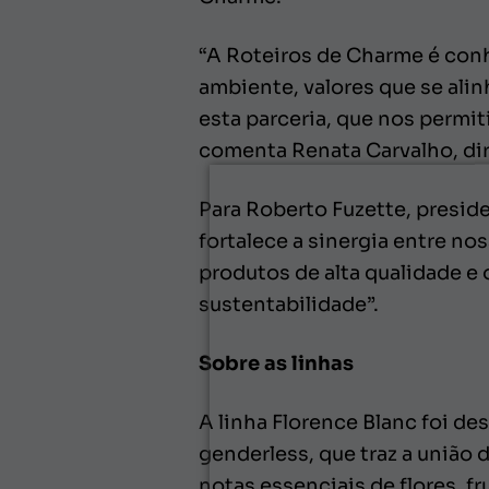
“A Roteiros de Charme é conh
ambiente, valores que se al
esta parceria, que nos permit
comenta Renata Carvalho, di
Para Roberto Fuzette, presid
fortalece a sinergia entre n
produtos de alta qualidade e
sustentabilidade”.
Sobre as linhas
A linha Florence Blanc foi d
genderless, que traz a união
notas essenciais de flores, f