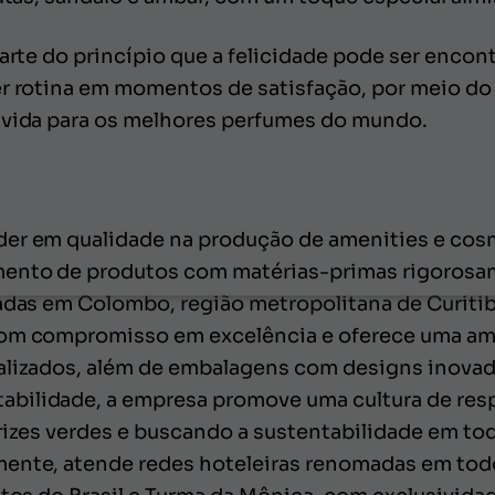
parte do princípio que a felicidade pode ser enco
er rotina em momentos de satisfação, por meio do 
lvida para os melhores perfumes do mundo.
er em qualidade na produção de amenities e cosm
mento de produtos com matérias-primas rigorosa
iadas em Colombo, região metropolitana de Curiti
com compromisso em excelência e oferece uma am
alizados, além de embalagens com designs inovad
bilidade, a empresa promove uma cultura de res
rizes verdes e buscando a sustentabilidade em to
ente, atende redes hoteleiras renomadas em todo 