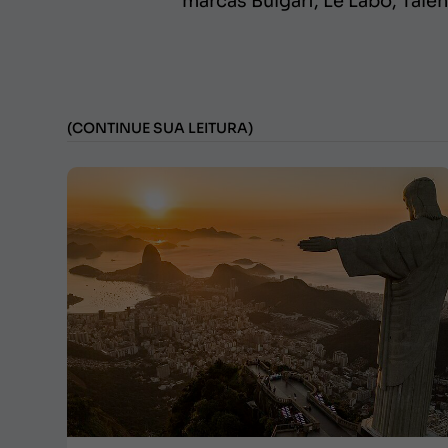
marcas Bulgari, Le Labo, Tale
(CONTINUE SUA LEITURA)