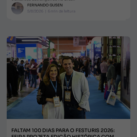
FERNANDO GUSEN
5/8/2026
|
6
min de leitura
FALTAM 100 DIAS PARA O FESTURIS 2026:
FEIRA PROJETA EDIÇÃO HISTÓRICA COM