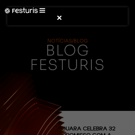
NOTÍCIAS/BLOG
BLOG
FESTURIS
(CONTEÚDO)
PROJETO LOBOGUARA CELEBRA 32