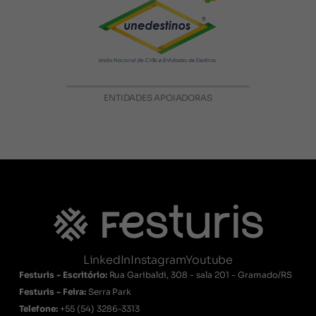
ENTIDADES APOIADORAS
LinkedIn
Instagram
Youtube
Festuris - Escritório:
Rua Garibaldi, 308 - sala 201 - Gramado/RS
Festuris - Feira:
Serra Park
Telefone:
+55
(54) 3286-3313