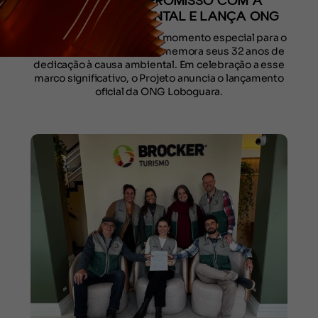
ANOS DE COMPROMISSO COM A
EDUCAÇÃO AMBIENTAL E LANÇA ONG
O dia 5 de junho marca um momento especial para o
Projeto Loboguara, que comemora seus 32 anos de
dedicação à causa ambiental. Em celebração a esse
marco significativo, o Projeto anuncia o lançamento
oficial da ONG Loboguara.