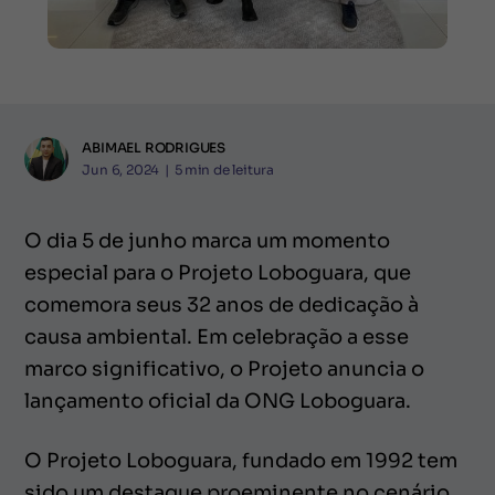
ABIMAEL RODRIGUES
Jun 6, 2024
|
5
min de leitura
O dia 5 de junho marca um momento
especial para o Projeto Loboguara, que
comemora seus 32 anos de dedicação à
causa ambiental. Em celebração a esse
marco significativo, o Projeto anuncia o
lançamento oficial da ONG Loboguara.
O Projeto Loboguara, fundado em 1992 tem
sido um destaque proeminente no cenário