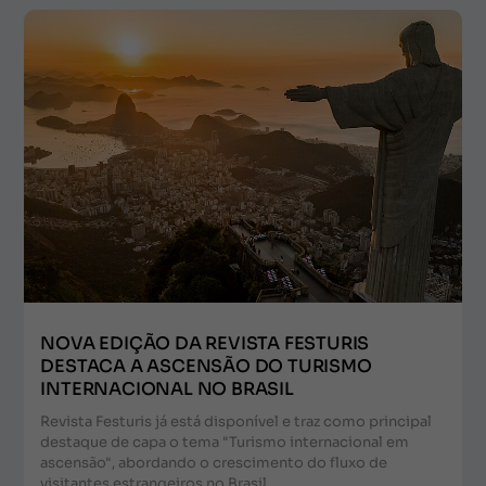
NOVA EDIÇÃO DA REVISTA FESTURIS
DESTACA A ASCENSÃO DO TURISMO
INTERNACIONAL NO BRASIL
Revista Festuris já está disponível e traz como principal
destaque de capa o tema "Turismo internacional em
ascensão", abordando o crescimento do fluxo de
visitantes estrangeiros no Brasil