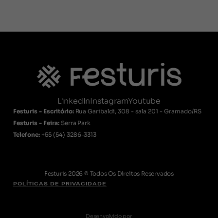
LinkedIn
Instagram
Youtube
Festuris - Escritório:
Rua Garibaldi, 308 - sala 201 - Gramado/RS
Festuris - Feira:
Serra Park
Telefone:
+55
(54) 3286-3313
Festuris 2026 © Todos Os Direitos Reservados
POLÍTICAS DE PRIVACIDADE
Desenvolvido por