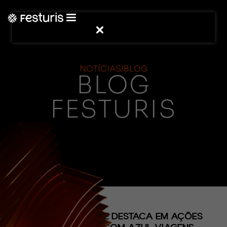
NOTÍCIAS/BLOG
BLOG
FESTURIS
(CONTEÚDO)
PORTO SEGURO SE DESTACA EM AÇÕES