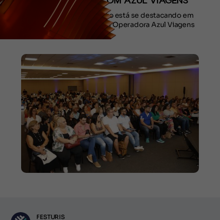
DE MARKETING COM AZUL VIAGENS
A cidade de Porto Seguro está se destacando em
parceria estratégia com a Operadora Azul Viagens
FESTURIS