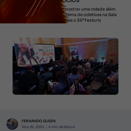
NEGÓCIOS
Promover seu destino e mostrar uma cidade além
do turismo tradicional foi tema de coletivas na Sala
de Imprensa durante o 36º Festuris
FERNANDO GUSEN
Nov 25, 2024
|
4
min de leitura