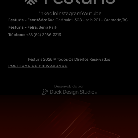
LinkedIn
Instagram
Youtube
Festuris - Escritório:
Rua Garibaldi, 308 - sala 201 - Gramado/RS
Festuris - Feira:
Serra Park
Telefone:
+55
(54) 3286-3313
Festuris 2026 © Todos Os Direitos Reservados
POLÍTICAS DE PRIVACIDADE
Desenvolvido por