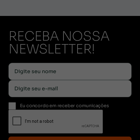
RECEBA NOSSA
NEWSLETTER!
Eu concordo em receber comunicações