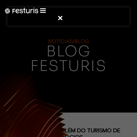
NOTÍCIAS/BLOG
BLOG
FESTURIS
(CONTEÚDO)
PORTO ALEGRE ALÉM DO TURISMO DE