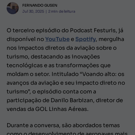
FERNANDO GUSEN
Jul 30, 2025
|
2
min de leitura
O terceiro episódio do Podcast Festuris, já
disponível no
YouTube
e
Spotify
, mergulha
nos impactos diretos da aviação sobre o
turismo, destacando as inovações
tecnológicas e as transformações que
moldam o setor. Intitulado “Voando alto: os
avanços da aviação e seu impacto direto no
turismo”, o episódio conta com a
participação de Danilo Barbizan, diretor de
vendas da GOL Linhas Aéreas.
Durante a conversa, são abordados temas
como o desenvolvimento de aeronaves mais