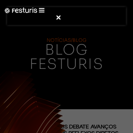
NOTÍCIAS/BLOG
BLOG
FESTURIS
(CONTEÚDO)
PODCAST FESTURIS DEBATE AVANÇOS