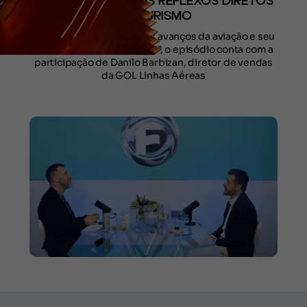
DA AVIAÇÃO E SEUS REFLEXOS DIRETOS
NO TURISMO
Intitulado “Voando alto: os avanços da aviação e seu
impacto direto no turismo”, o episódio conta com a
participação de Danilo Barbizan, diretor de vendas
da GOL Linhas Aéreas