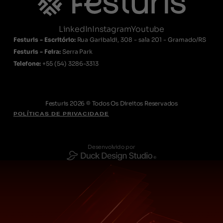
LinkedIn
Instagram
Youtube
Festuris - Escritório:
Rua Garibaldi, 308 - sala 201 - Gramado/RS
Festuris - Feira:
Serra Park
Telefone:
+55
(54) 3286-3313
Festuris 2026 © Todos Os Direitos Reservados
POLÍTICAS DE PRIVACIDADE
Desenvolvido por