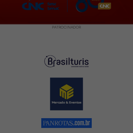
PATROCINADOR