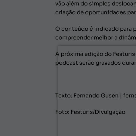
vão além do simples desloca
criação de oportunidades par
O conteúdo é indicado para p
compreender melhor a dinâmic
A próxima edição do Festuris
podcast serão gravados duran
Texto: Fernando Gusen | fer
Foto: Festuris/Divulgação