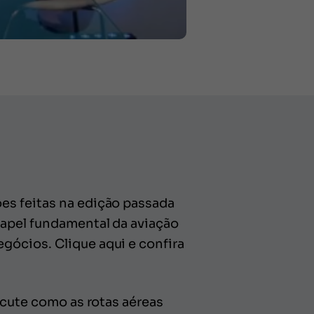
es feitas na edição passada
papel fundamental da aviação
gócios. Clique aqui e confira
scute como as rotas aéreas