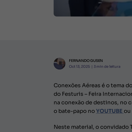
FERNANDO GUSEN
Oct 13, 2025
|
3
min de leitura
Conexões Aéreas é o tema do 
do Festuris – Feira Internac
na conexão de destinos, no c
o bate-papo no
YOUTUBE
ou
Neste material, o convidado T