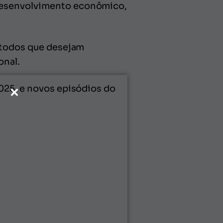
 desenvolvimento econômico,
e todos que desejam
onal.
2025, e novos episódios do