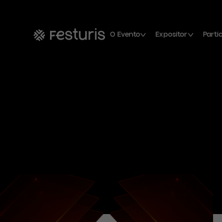
O Evento
Expositor
Parti