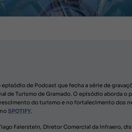
episódio de Podcast que fecha a série de gravaçõ
ional de Turismo de Gramado. O episódio aborda o 
rescimento do turismo e no fortalecimento dos ne
 no
SPOTIFY
.
iago Faierstein, Diretor Comercial da Infraero, di