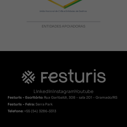
ENTIDADES APOIADORAS
LinkedIn
Instagram
Youtube
Festuris - Escritório:
Rua Garibaldi, 308 - sala 201 - Gramado/RS
Festuris - Feira:
Serra Park
Telefone:
+55
(54) 3286-3313