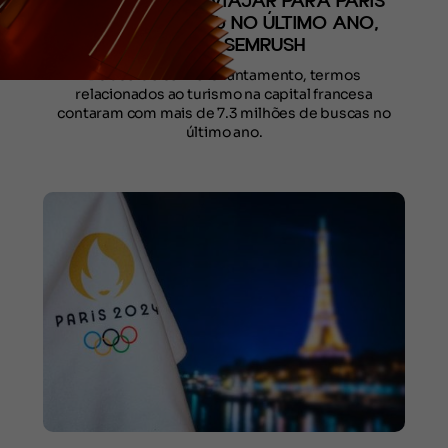
BRASILEIROS EM VIAJAR PARA PARIS
AUMENTA 18.73% NO ÚLTIMO ANO,
APONTA SEMRUSH
De acordo com o levantamento, termos
relacionados ao turismo na capital francesa
contaram com mais de 7.3 milhões de buscas no
último ano.