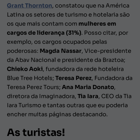
Grant Thornton
, constatou que na América
Latina os setores de turismo e hotelaria são
os que mais contam com
mulheres em
cargos de liderança (31%)
. Posso citar, por
exemplo, os cargos ocupados pelas
poderosas:
Magda Nassar
, Vice-presidente
da Abav Nacional e presidente da Braztoa;
Chieko Aoki
, fundadora da rede hoteleira
Blue Tree Hotels;
Teresa Perez
, Fundadora da
Teresa Perez Tours;
Ana Maria Donato
,
diretora da Imaginadora,
Tia Iara
, CEO da Tia
Iara Turismo e tantas outras que eu poderia
encher muitas páginas destacando.
As turistas!