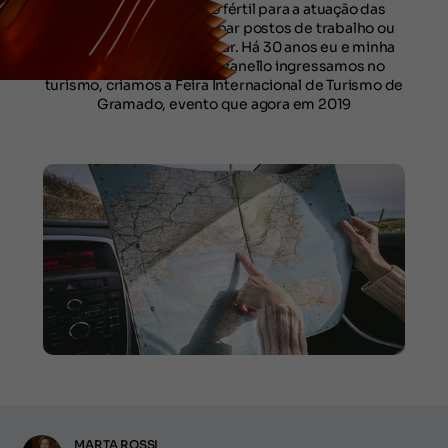
O Turismo é um campo fértil para a atuação das
mulheres, seja para ocupar postos de trabalho ou
para empreender e liderar. Há 30 anos eu e minha
grande amiga Silvia Zorzanello ingressamos no
turismo, criamos a Feira Internacional de Turismo de
Gramado, evento que agora em 2019
MARTA ROSSI