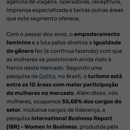
agência de viagens, operadoras, receptivos,
imprensa especializada e tantas outras áreas
que este segmento oferece.
Com o passar dos anos, o
empoderamento
feminino
e a luta pelos direitos e
igualdade
de gênero
fez (e continua fazendo) com que
as mulheres se posicionem ainda mais à
frente deste mercado. Segundo uma
pesquisa da
Catho
, no Brasil, o
turismo está
entre as 10 áreas com maior participação
de mulheres no mercado
. Além disso, nós
mulheres, ocupamos
55,68% dos cargos do
setor
. Inclusive cargos de liderança, a
pesquisa
International Business Report
(IBR) – Women in Business
, produzida pela