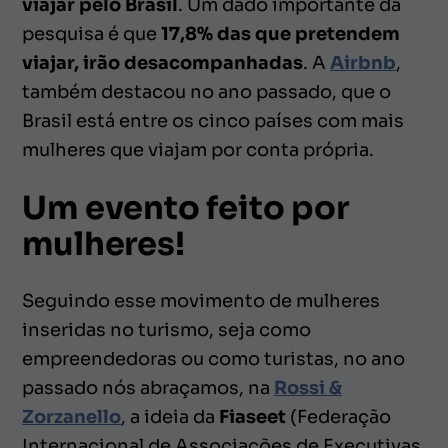
viajar pelo Brasil
. Um dado importante da
pesquisa é que
17,8% das que pretendem
viajar, irão desacompanhadas
. A
Airbnb
,
também destacou no ano passado, que o
Brasil está entre os cinco países com mais
mulheres que viajam por conta própria.
Um evento feito por
mulheres!
Seguindo esse movimento de mulheres
inseridas no turismo, seja como
empreendedoras ou como turistas, no ano
passado nós abraçamos, na
Rossi &
Zorzanello
, a ideia da
Fiaseet
(Federação
Internacional de Associações de Executivas