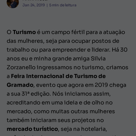
Jan 24, 2019
|
5
min de leitura
O
Turismo
é um campo fértil para a atuação
das mulheres, seja para ocupar postos de
trabalho ou para empreender e liderar. Há 30
anos eu e minha grande amiga Silvia
Zorzanello ingressamos no turismo, criamos
a
Feira Internacional de Turismo de
Gramado
, evento que agora em 2019 chega
a sua 31ª edição. Nós iniciamos assim,
acreditando em uma ideia e de olho no
mercado, como muitas outras mulheres
também iniciaram seus projetos no
mercado turístico
, seja na hotelaria,