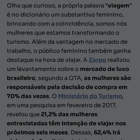
Olha que curioso, a própria palavra “
viagem
”
é no dicionário um substantivo feminino,
brincando com a coincidência, somos nós
mulheres que estamos transformando o
turismo. Além da vantagem no mercado de
trabalho, o público feminino também ganha
destaque na hora de viajar. A
Zarpo
realizou
um levantamento sobre o
mercado de luxo
brasileiro
, segundo a OTA,
as mulheres são
responsáveis pela decisão de compra em
70% das vezes
. O
Ministério do Turismo
,
em uma pesquisa em fevereiro de 2017,
revelou que
21,2% das mulheres
entrevistadas têm intenção de viajar nos
próximos seis meses
. Dessas,
62,4% irá