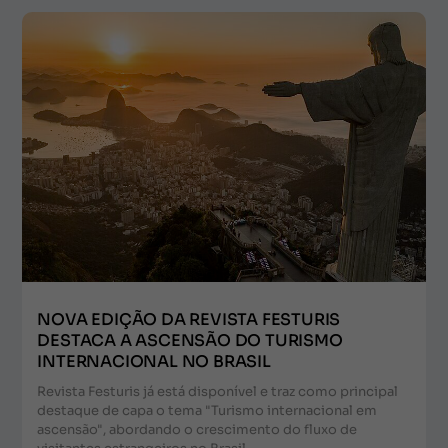
NOVA EDIÇÃO DA REVISTA FESTURIS
DESTACA A ASCENSÃO DO TURISMO
INTERNACIONAL NO BRASIL
Revista Festuris já está disponível e traz como principal
destaque de capa o tema "Turismo internacional em
ascensão", abordando o crescimento do fluxo de