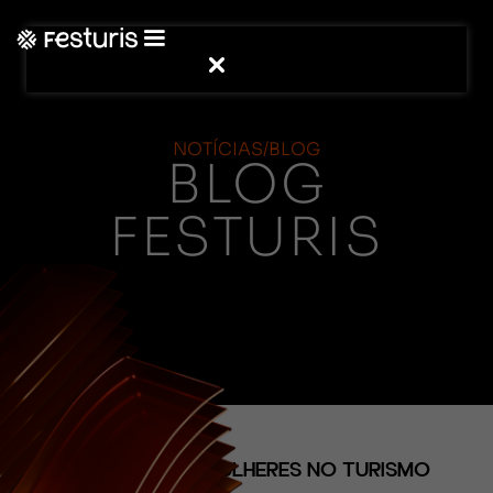
NOTÍCIAS/BLOG
BLOG
FESTURIS
(CONTEÚDO)
O PODER DAS MULHERES NO TURISMO