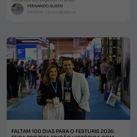
visitantes estrangeiros no Brasil
FERNANDO GUSEN
5/8/2026
|
6
min de leitura
FALTAM 100 DIAS PARA O FESTURIS 2026: