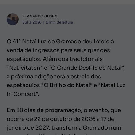
FERNANDO GUSEN
Jul 3, 2026
|
6
min de leitura
O 41° Natal Luz de Gramado deu início à
venda de ingressos para seus grandes
espetáculos. Além dos tradicionais
“Nativitaten” e “O Grande Desfile de Natal”,
a próxima edição terá a estreia dos
espetáculos “O Brilho do Natal” e “Natal Luz
in Concert”.
Em 88 dias de programação, o evento, que
ocorre de 22 de outubro de 2026 a 17 de
janeiro de 2027, transforma Gramado num