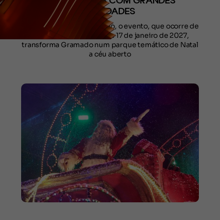
DE INGRESSOS COM GRANDES
NOVIDADES
Em 88 dias de programação, o evento, que ocorre de
22 de outubro de 2026 a 17 de janeiro de 2027,
transforma Gramado num parque temático de Natal
a céu aberto