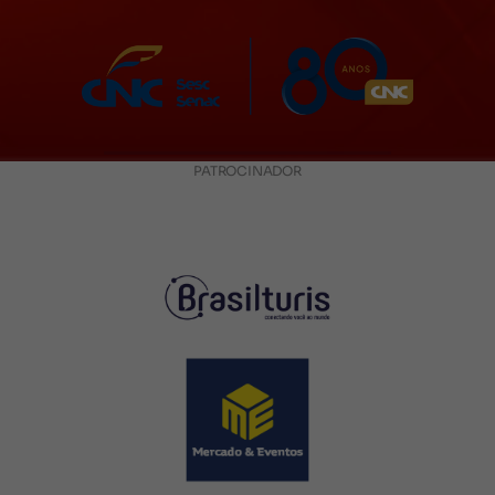
PATROCINADOR