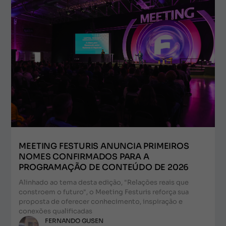
MEETING FESTURIS ANUNCIA PRIMEIROS
NOMES CONFIRMADOS PARA A
PROGRAMAÇÃO DE CONTEÚDO DE 2026
Alinhado ao tema desta edição, "Relações reais que
constroem o futuro", o Meeting Festuris reforça sua
proposta de oferecer conhecimento, inspiração e
conexões qualificadas
FERNANDO GUSEN