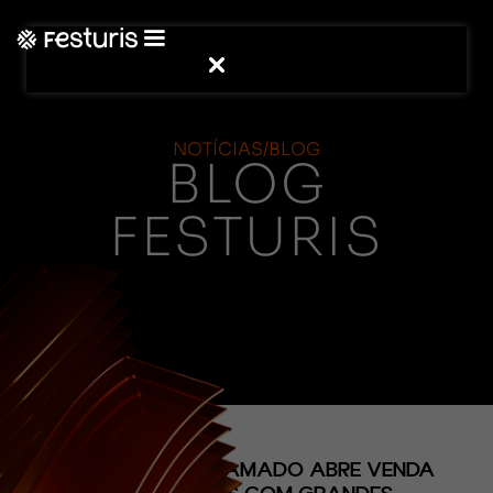
NOTÍCIAS/BLOG
BLOG
FESTURIS
(CONTEÚDO)
NATAL LUZ DE GRAMADO ABRE VENDA