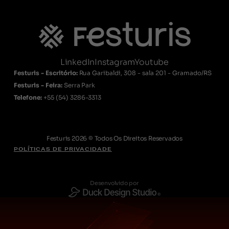
LinkedIn
Instagram
Youtube
Festuris - Escritório:
Rua Garibaldi, 308 - sala 201 - Gramado/RS
Festuris - Feira:
Serra Park
Telefone:
+55
(54) 3286-3313
Festuris 2026 © Todos Os Direitos Reservados
POLÍTICAS DE PRIVACIDADE
Desenvolvido por