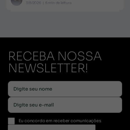
3/8/2026
|
6
min de leitura
RECEBA NOSSA
NEWSLETTER!
Eu concordo em receber comunicações