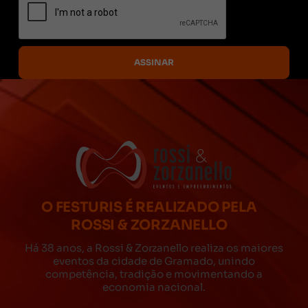
O FESTURIS É REALIZADO PELA
ROSSI & ZORZANELLO
Há 38 anos, a Rossi & Zorzanello realiza os maiores
eventos da cidade de Gramado, unindo
competência, tradição e movimentando a
economia nacional.