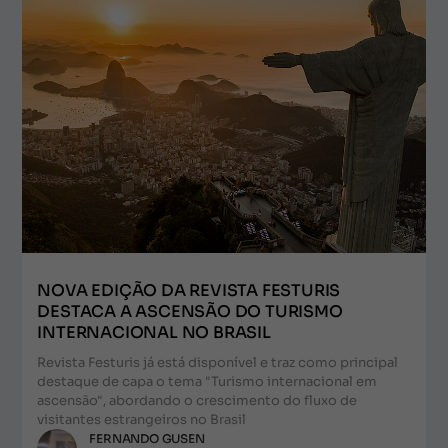
NOVA EDIÇÃO DA REVISTA FESTURIS
DESTACA A ASCENSÃO DO TURISMO
INTERNACIONAL NO BRASIL
Revista Festuris já está disponível e traz como principal
destaque de capa o tema "Turismo internacional em
ascensão", abordando o crescimento do fluxo de
visitantes estrangeiros no Brasil
FERNANDO GUSEN