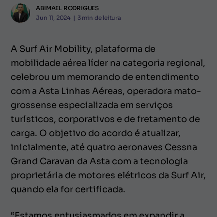
ABIMAEL RODRIGUES
Jun 11, 2024
|
3
min de leitura
A Surf Air Mobility, plataforma de
mobilidade aérea líder na categoria regional,
celebrou um memorando de entendimento
com a Asta Linhas Aéreas, operadora mato-
grossense especializada em serviços
turísticos, corporativos e de fretamento de
carga. O objetivo do acordo é atualizar,
inicialmente, até quatro aeronaves Cessna
Grand Caravan da Asta com a tecnologia
proprietária de motores elétricos da Surf Air,
quando ela for certificada.
“Estamos entusiasmados em expandir a