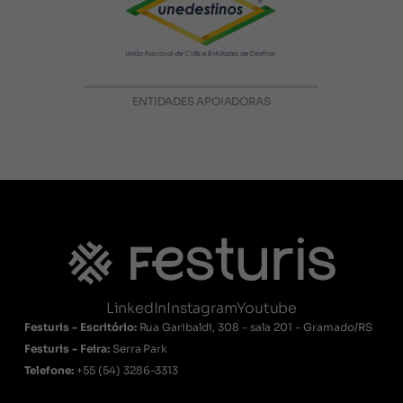
ENTIDADES APOIADORAS
LinkedIn
Instagram
Youtube
Festuris - Escritório:
Rua Garibaldi, 308 - sala 201 - Gramado/RS
Festuris - Feira:
Serra Park
Telefone:
+55
(54) 3286-3313