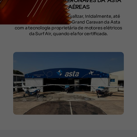
COLOCADOS EM AERONAVES DA ASTA
LINHAS AÉREAS
O objetivo do acordo é atualizar, inicialmente, até
quatro aeronaves Cessna Grand Caravan da Asta
com a tecnologia proprietária de motores elétricos
da Surf Air, quando ela for certificada.