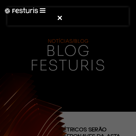
NOTÍCIAS/BLOG
BLOG
FESTURIS
(CONTEÚDO)
MOTORES ELÉTRICOS SERÃO