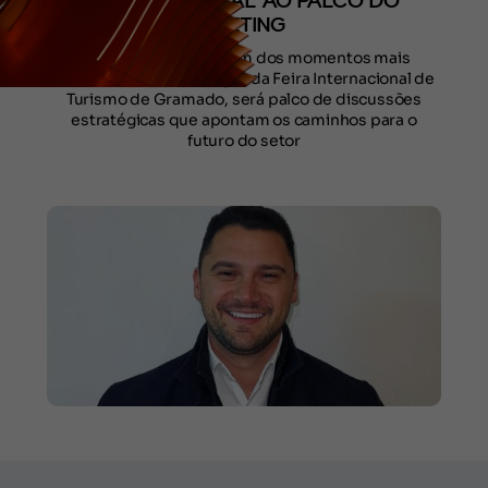
TURISMO SOCIAL AO PALCO DO
MEETING
O Meeting Festuris, um dos momentos mais
aguardados da 37ª edição da Feira Internacional de
Turismo de Gramado, será palco de discussões
estratégicas que apontam os caminhos para o
futuro do setor