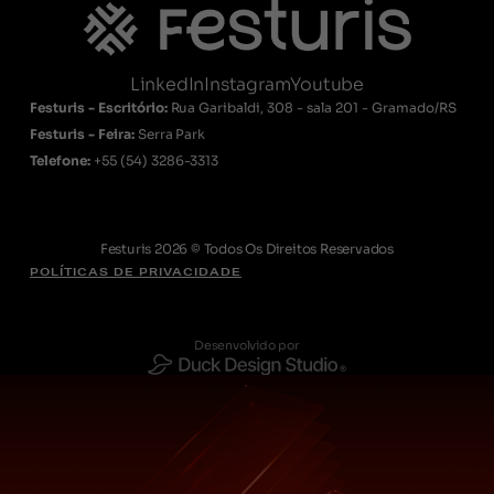
LinkedIn
Instagram
Youtube
Festuris - Escritório:
Rua Garibaldi, 308 - sala 201 - Gramado/RS
Festuris - Feira:
Serra Park
Telefone:
+55
(54) 3286-3313
Festuris 2026 © Todos Os Direitos Reservados
POLÍTICAS DE PRIVACIDADE
Desenvolvido por