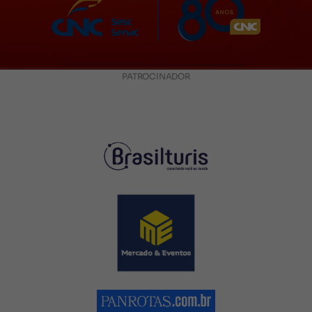
PATROCINADOR