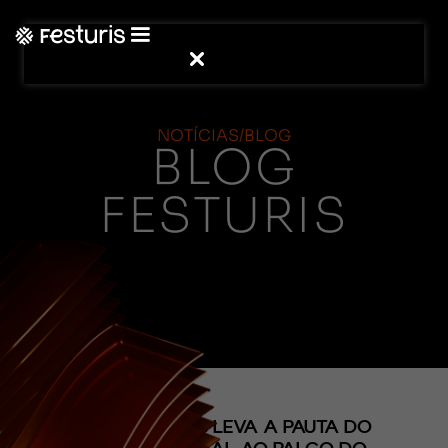
NOTÍCIAS/BLOG
BLOG
FESTURIS
(CONTEÚDO)
MICHEL DAROS LEVA A PAUTA DO