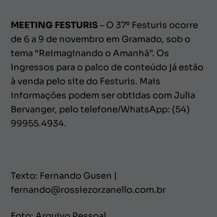
MEETING FESTURIS
– O 37º Festuris ocorre
de 6 a 9 de novembro em Gramado, sob o
tema “Reimaginando o Amanhã”. Os
ingressos para o palco de conteúdo já estão
à venda pelo site do Festuris. Mais
informações podem ser obtidas com Julia
Bervanger, pelo telefone/WhatsApp: (54)
99955.4934.
Texto: Fernando Gusen |
fernando@rossiezorzanello.com.br
Foto: Arquivo Pessoal