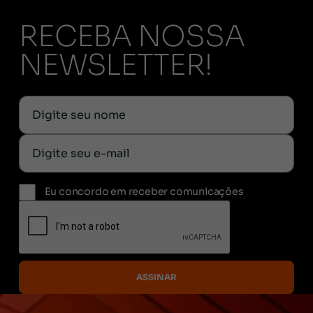
RECEBA NOSSA
NEWSLETTER!
Eu concordo em receber comunicações