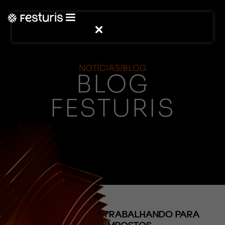
NOTÍCIAS/BLOG
BLOG
FESTURIS
(CONTEÚDO)
METADE DO ANO TRABALHANDO PARA