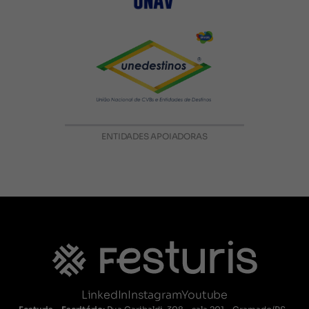
ENTIDADES APOIADORAS
LinkedIn
Instagram
Youtube