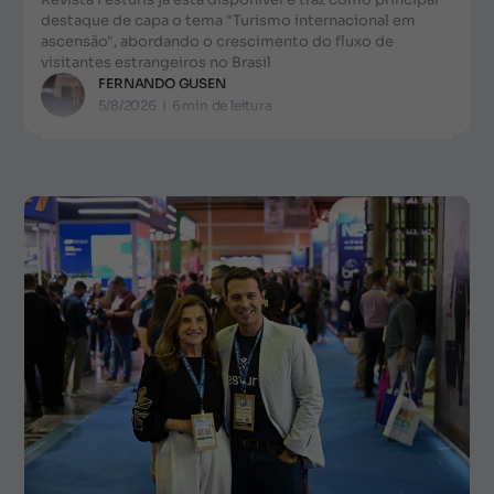
destaque de capa o tema "Turismo internacional em
ascensão", abordando o crescimento do fluxo de
visitantes estrangeiros no Brasil
FERNANDO GUSEN
5/8/2026
|
6
min de leitura