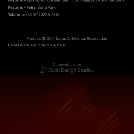
Festuris - Escritório:
Rua Garibaldi, 308 - sala 201 - Gramado/RS
Festuris - Feira:
Serra Park
Telefone:
+55
(54) 3286-3313
Festuris 2026 © Todos Os Direitos Reservados
POLÍTICAS DE PRIVACIDADE
Desenvolvido por