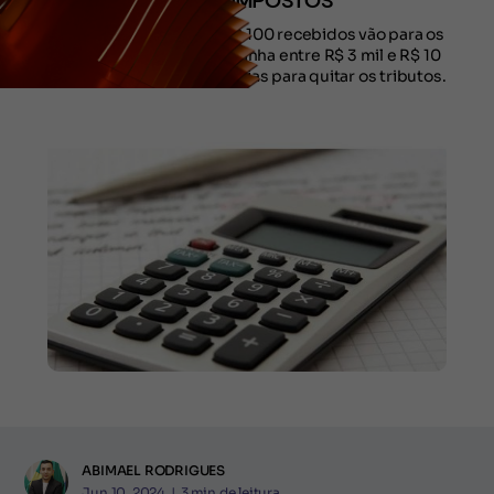
PAGAR IMPOSTOS
Mais de R$ 40 de cada R$ 100 recebidos vão para os
cofres públicos. Quem ganha entre R$ 3 mil e R$ 10
mil precisa trabalhar 155 dias para quitar os tributos.
ABIMAEL RODRIGUES
Jun 10, 2024
|
3
min de leitura