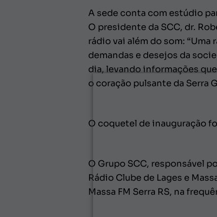
A sede conta com estúdio pa
O presidente da SCC, dr. Rob
rádio vai além do som: “Uma 
demandas e desejos da socied
dia, levando informações que
o coração pulsante da Serra 
O coquetel de inauguração fo
O Grupo SCC, responsável po
Rádio Clube de Lages e Massa
Massa FM Serra RS, na frequên