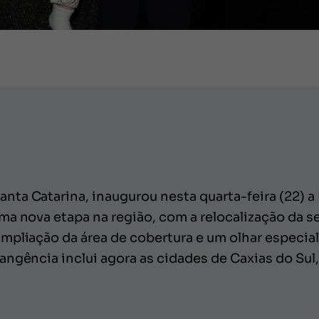
ta Catarina, inaugurou nesta quarta-feira (22) a
a nova etapa na região, com a relocalização da se
mpliação da área de cobertura e um olhar especia
ngência inclui agora as cidades de Caxias do Sul,