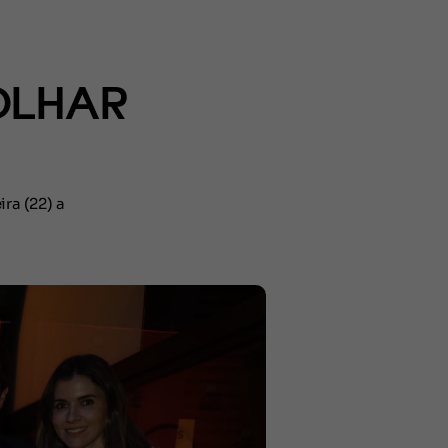
OLHAR
ra (22) a