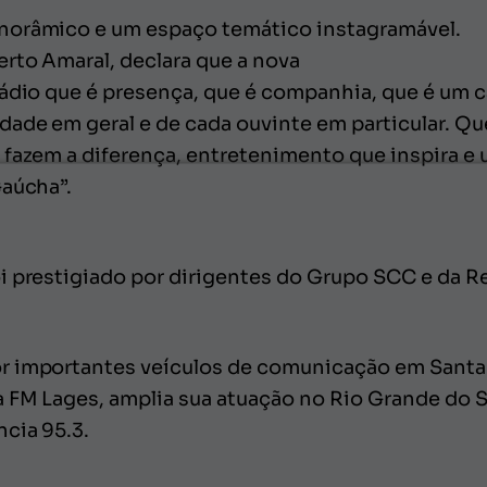
norâmico e um espaço temático instagramável.
erto Amaral, declara que a nova
rádio que é presença, que é companhia, que é um c
ade em geral e de cada ouvinte em particular. Que
 fazem a diferença, entretenimento que inspira e
Gaúcha”.
i prestigiado por dirigentes do Grupo SCC e da R
r importantes veículos de comunicação em Santa 
 FM Lages, amplia sua atuação no Rio Grande do S
cia 95.3.