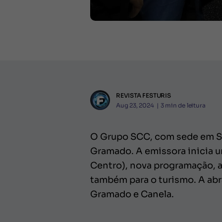
REVISTA FESTURIS
Aug 23, 2024
|
3
min de leitura
O Grupo SCC, com sede em San
Gramado. A emissora inicia um
Centro), nova programação, a
também para o turismo. A abra
Gramado e Canela.