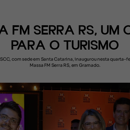
(CONTEÚDO)
A FM SERRA RS, UM 
PARA O TURISMO
SCC, com sede em Santa Catarina, inaugurou nesta quarta-fei
Massa FM Serra RS, em Gramado.