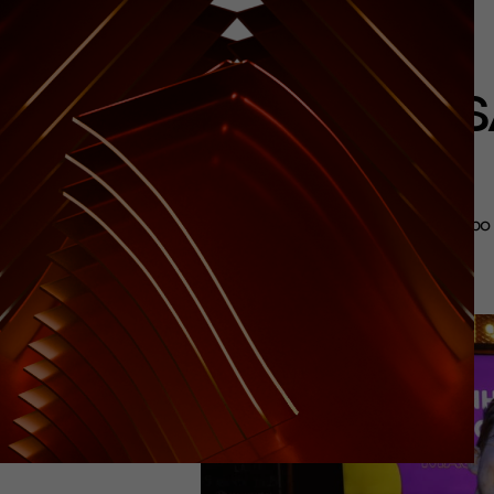
MASS
O Grupo 