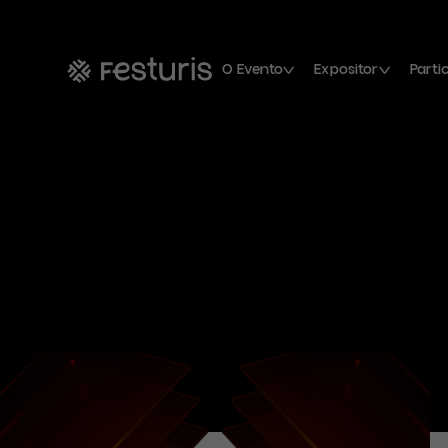
O Evento
Expositor
Parti