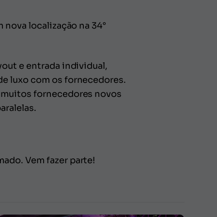
 nova localização na 34°
out e entrada individual,
de luxo com os fornecedores.
m muitos fornecedores novos
aralelas.
ado. Vem fazer parte!