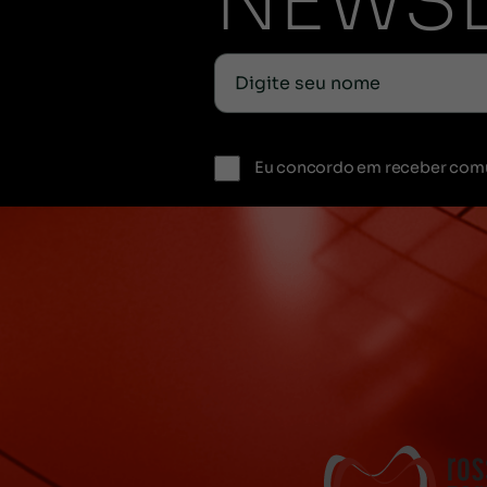
NEWSL
Eu concordo em receber com