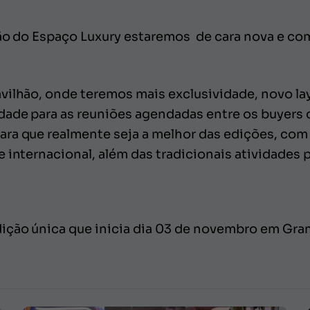
ão do Espaço Luxury estaremos de cara nova e com
vilhão, onde teremos mais exclusividade, novo lay
ade para as reuniões agendadas entre os buyers 
ara que realmente seja a melhor das edições, co
 internacional, além das tradicionais atividades p
ição única que inicia dia 03 de novembro em Gram