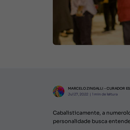
MARCELO ZINGALLI - CURADOR ES
Jul 27, 2022
|
1
min de leitura
Cabalisticamente, a numerolo
personalidade busca entender 