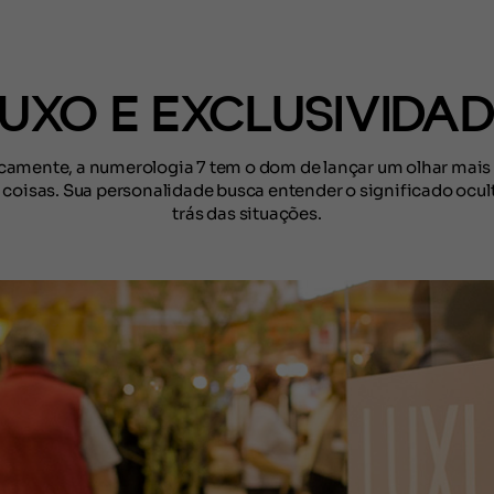
(CONTEÚDO)
UXO E EXCLUSIVIDA
icamente, a numerologia 7 tem o dom de lançar um olhar mais
 coisas. Sua personalidade busca entender o significado ocul
trás das situações.