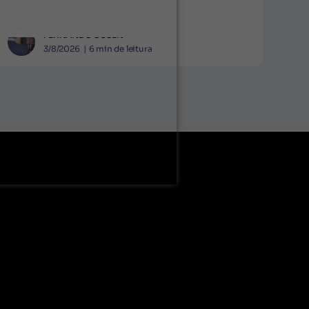
FERNANDO GUSEN
3/8/2026
|
6
min de leitura