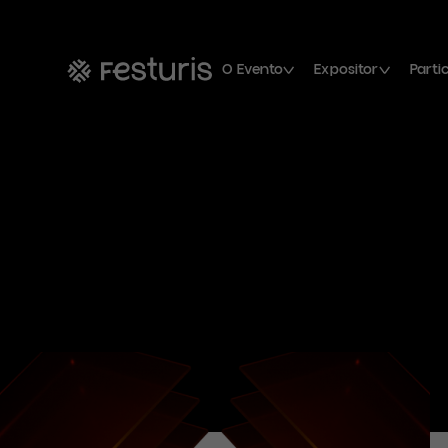
O Evento
Expositor
Parti