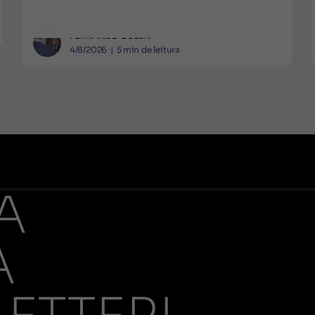
FERNANDO GUSEN
4/8/2026
|
5
min de leitura
A
A