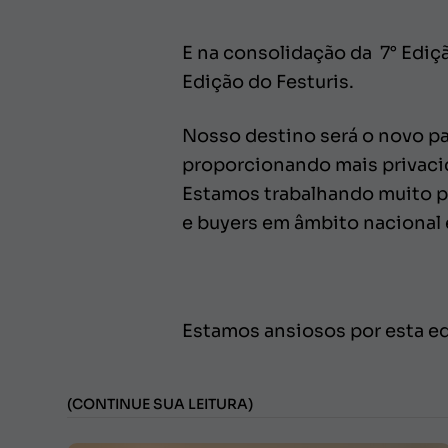
E na consolidação da 7° Ediç
Edição do Festuris.
Nosso destino será o novo pa
proporcionando mais privacid
Estamos trabalhando muito p
e buyers em âmbito nacional e
Estamos ansiosos por esta ed
(CONTINUE SUA LEITURA)