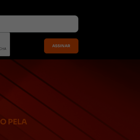
DO PELA