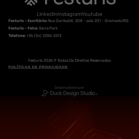
LinkedIn
Instagram
Youtube
Festuris - Escritório:
Rua Garibaldi, 308 - sala 201 - Gramado/RS
Festuris - Feira:
Serra Park
Telefone:
+55
(54) 3286-3313
Festuris 2026 © Todos Os Direitos Reservados
POLÍTICAS DE PRIVACIDADE
Desenvolvido por