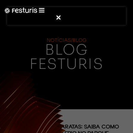
NOTÍCIAS/BLOG
BLOG
FESTURIS
(CONTEÚDO)
INVERNO NAS CATARATAS: SAIBA COMO