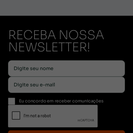
RECEBA NOSSA
NEWSLETTER!
Eu concordo em receber comunicações