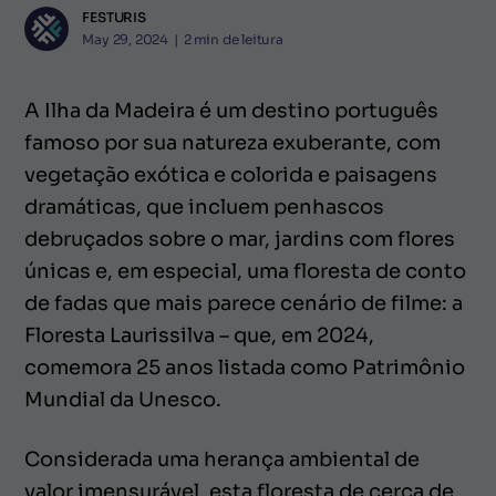
FESTURIS
May 29, 2024
|
2
min de leitura
A Ilha da Madeira é um destino português
famoso por sua natureza exuberante, com
vegetação exótica e colorida e paisagens
dramáticas, que incluem penhascos
debruçados sobre o mar, jardins com flores
únicas e, em especial, uma floresta de conto
de fadas que mais parece cenário de filme: a
Floresta Laurissilva – que, em 2024,
comemora 25 anos listada como Patrimônio
Mundial da Unesco.
Considerada uma herança ambiental de
valor imensurável, esta floresta de cerca de