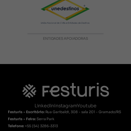
ENTIDADES APOIADORAS
LinkedIn
Instagram
Youtube
Festuris - Escritório:
Rua Garibaldi, 308 - sala 201 - Gramado/RS
Festuris - Feira:
Serra Park
Telefone:
+55
(54) 3286-3313