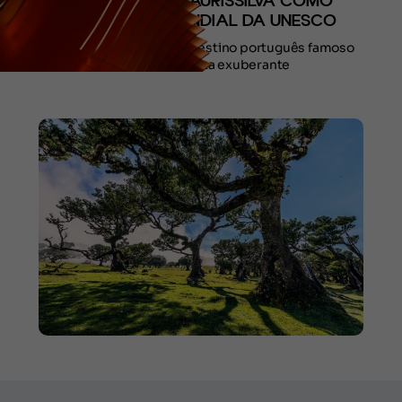
DA FLORESTA LAURISSILVA COMO
PATRIMÔNIO MUNDIAL DA UNESCO
A Ilha da Madeira é um destino português famoso
por sua natureza exuberante