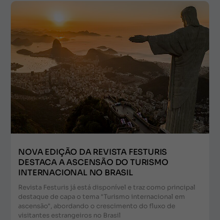
NOVA EDIÇÃO DA REVISTA FESTURIS
DESTACA A ASCENSÃO DO TURISMO
INTERNACIONAL NO BRASIL
Revista Festuris já está disponível e traz como principal
destaque de capa o tema "Turismo internacional em
ascensão", abordando o crescimento do fluxo de
visitantes estrangeiros no Brasil