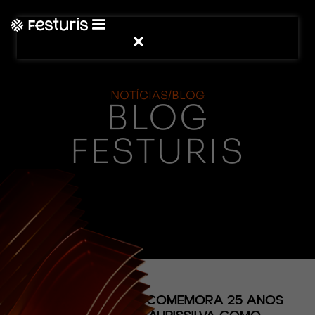
NOTÍCIAS/BLOG
BLOG
FESTURIS
(CONTEÚDO)
ILHA DA MADEIRA COMEMORA 25 ANOS