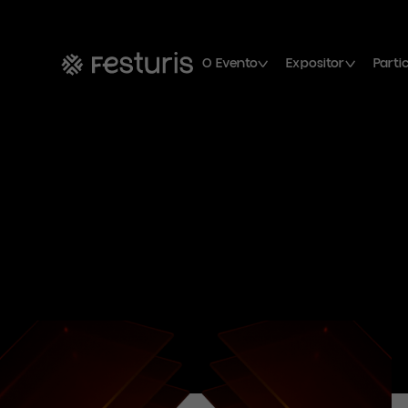
O Evento
Expositor
Parti