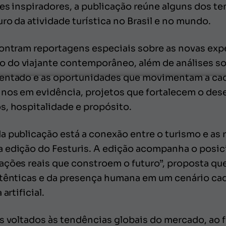
es inspiradores, a publicação reúne alguns dos t
uro da atividade turística no Brasil e no mundo.
contram reportagens especiais sobre as novas exp
 do viajante contemporâneo, além de análises so
mentado e as oportunidades que movimentam a cad
nos em evidência, projetos que fortalecem o des
s, hospitalidade e propósito.
a publicação está a conexão entre o turismo e as
 edição do Festuris. A edição acompanha o posic
ações reais que constroem o futuro”, proposta qu
utênticas e da presença humana em um cenário ca
artificial.
os voltados às tendências globais do mercado, ao