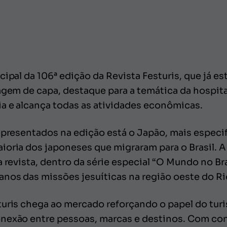
cipal da 106ª edição da Revista Festuris, que já e
agem de capa, destaque para a temática da hospit
a e alcança todas as atividades econômicas.
 apresentados na edição está o Japão, mais especi
ioria dos japoneses que migraram para o Brasil. A
a revista, dentro da série especial “O Mundo no Br
anos das missões jesuíticas na região oeste do Ri
turis chega ao mercado reforçando o papel do tu
nexão entre pessoas, marcas e destinos. Com cont