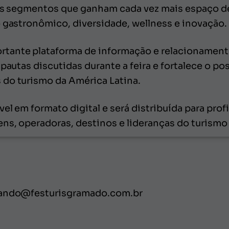
dos segmentos que ganham cada vez mais espaço d
o gastronômico, diversidade, wellness e inovação.
nte plataforma de informação e relacionamento d
 pautas discutidas durante a feira e fortalece o 
do turismo da América Latina.
el em formato digital e será distribuída para profi
ns, operadoras, destinos e lideranças do turismo 
rnando@festurisgramado.com.br