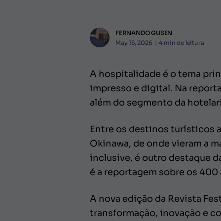
FERNANDO GUSEN
May 15, 2026
|
4
min de leitura
A hospitalidade é o tema prin
impresso e digital. Na report
além do segmento da hotelari
Entre os destinos turísticos
Okinawa, de onde vieram a ma
inclusive, é outro destaque d
é a reportagem sobre os 400 
A nova edição da Revista Fes
transformação, inovação e co