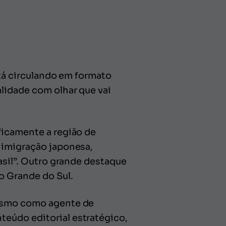
stá circulando em formato
alidade com olhar que vai
ficamente a região de
 imigração japonesa,
asil”. Outro grande destaque
o Grande do Sul.
rismo como agente de
eúdo editorial estratégico,