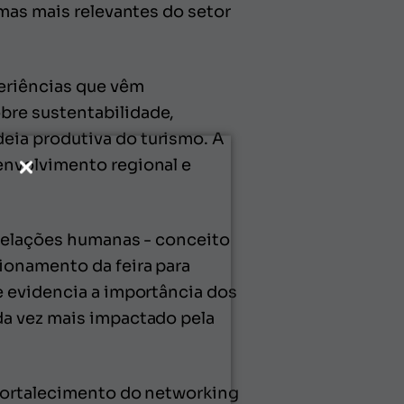
emas mais relevantes do setor
eriências que vêm
bre sustentabilidade,
eia produtiva do turismo. A
envolvimento regional e
 relações humanas - conceito
ionamento da feira para
e evidencia a importância dos
da vez mais impactado pela
 fortalecimento do networking