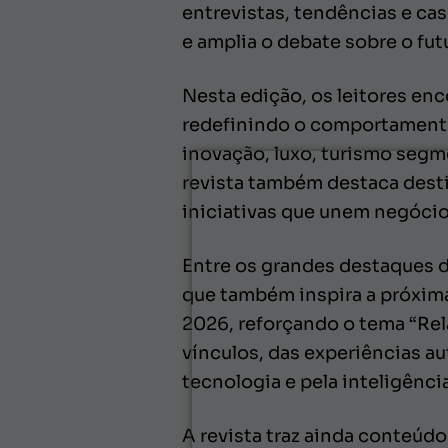
entrevistas, tendências e cas
e amplia o debate sobre o fut
Nesta edição, os leitores en
redefinindo o comportamento
inovação, luxo, turismo seg
revista também destaca desti
iniciativas que unem negócio
Entre os grandes destaques d
que também inspira a próxima
2026, reforçando o tema “Rel
vínculos, das experiências a
tecnologia e pela inteligência 
A revista traz ainda conteúd