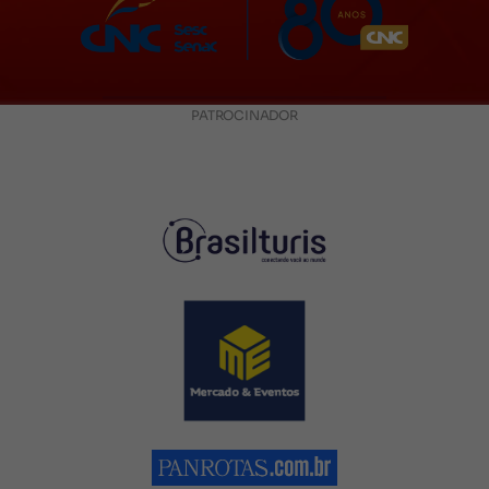
PATROCINADOR