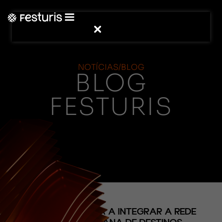
NOTÍCIAS/BLOG
BLOG
FESTURIS
(CONTEÚDO)
GRAMADO PASSA A INTEGRAR A REDE