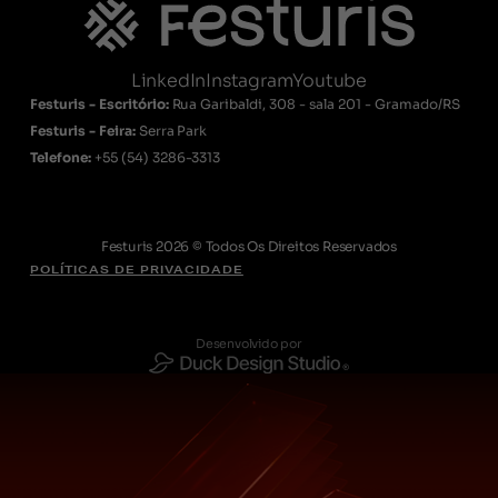
LinkedIn
Instagram
Youtube
Festuris - Escritório:
Rua Garibaldi, 308 - sala 201 - Gramado/RS
Festuris - Feira:
Serra Park
Telefone:
+55
(54) 3286-3313
Festuris 2026 © Todos Os Direitos Reservados
POLÍTICAS DE PRIVACIDADE
Desenvolvido por