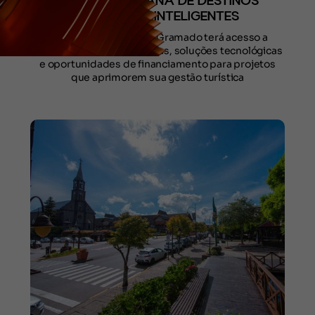
IBERO-AMERICANA DE DESTINOS
TURÍSTICOS INTELIGENTES
Com a adesão à Rede, Gramado terá acesso a
treinamentos, boas práticas, soluções tecnológicas
e oportunidades de financiamento para projetos
que aprimorem sua gestão turística