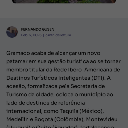
FERNANDO GUSEN
Feb 17, 2025
|
3
min de leitura
Gramado acaba de alcançar um novo
patamar em sua gestão turística ao se tornar
membro titular da Rede Ibero-Americana de
Destinos Turísticos Inteligentes (DTI). A
adesão, formalizada pela Secretaria de
Turismo da cidade, coloca o município ao
lado de destinos de referência
internacional, como Tequila (México),
Medellín e Bogotá (Colômbia), Montevidéu
(Uruguai) e Quito (Equador), fortalecendo