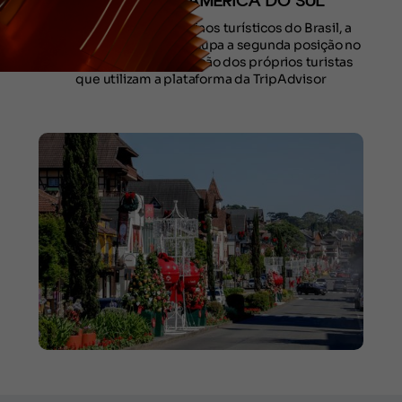
DESTINOS DA AMÉRICA DO SUL
Um dos principais destinos turísticos do Brasil, a
cidade na serra gaúcha ocupa a segunda posição no
ranking, conforme avaliação dos próprios turistas
que utilizam a plataforma da TripAdvisor