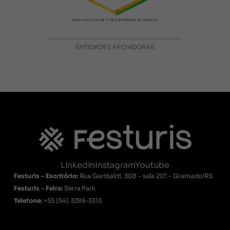
ENTIDADES APOIADORAS
LinkedIn
Instagram
Youtube
Festuris - Escritório:
Rua Garibaldi, 308 - sala 201 - Gramado/RS
Festuris - Feira:
Serra Park
Telefone:
+55
(54) 3286-3313