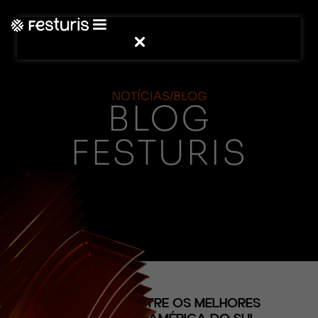
NOTÍCIAS/BLOG
BLOG
FESTURIS
(CONTEÚDO)
GRAMADO ENTRE OS MELHORES