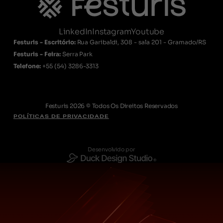
LinkedIn
Instagram
Youtube
Festuris - Escritório:
Rua Garibaldi, 308 - sala 201 - Gramado/RS
Festuris - Feira:
Serra Park
Telefone:
+55
(54) 3286-3313
Festuris 2026 © Todos Os Direitos Reservados
POLÍTICAS DE PRIVACIDADE
Desenvolvido por