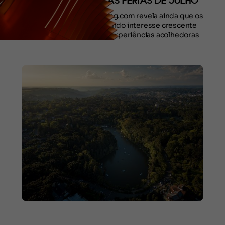
BUSCADOS PARA AS FÉRIAS DE JULHO
O levantamento da Booking.com revela ainda que os
turistas vêm demonstrando interesse crescente
por destinos serranos e experiências acolhedoras