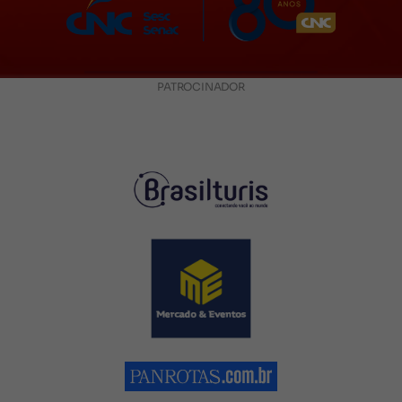
PATROCINADOR