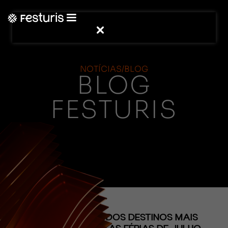
NOTÍCIAS/BLOG
BLOG
FESTURIS
(CONTEÚDO)
GRAMADO É UM DOS DESTINOS MAIS