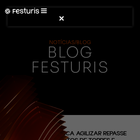
NOTÍCIAS/BLOG
BLOG
FESTURIS
(CONTEÚDO)
GOVERNADOR BUSCA AGILIZAR REPASSE