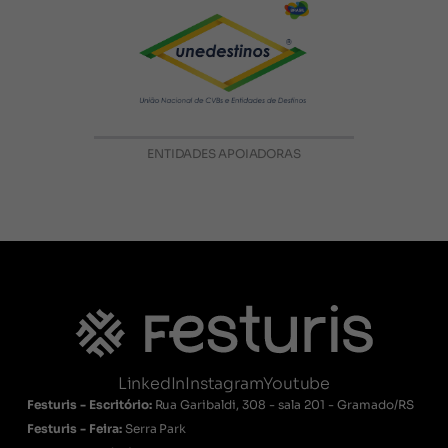
ENTIDADES APOIADORAS
LinkedIn
Instagram
Youtube
Festuris - Escritório:
Rua Garibaldi, 308 - sala 201 - Gramado/RS
Festuris - Feira:
Serra Park