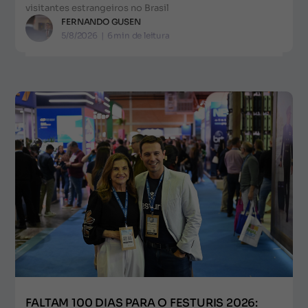
visitantes estrangeiros no Brasil
FERNANDO GUSEN
5/8/2026
|
6
min de leitura
FALTAM 100 DIAS PARA O FESTURIS 2026: