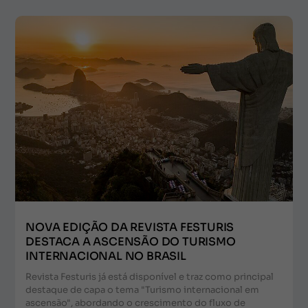
NOVA EDIÇÃO DA REVISTA FESTURIS
DESTACA A ASCENSÃO DO TURISMO
INTERNACIONAL NO BRASIL
Revista Festuris já está disponível e traz como principal
destaque de capa o tema "Turismo internacional em
ascensão", abordando o crescimento do fluxo de