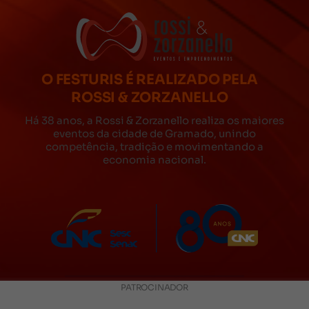
O FESTURIS É REALIZADO PELA
ROSSI & ZORZANELLO
Há 38 anos, a Rossi & Zorzanello realiza os maiores
eventos da cidade de Gramado, unindo
competência, tradição e movimentando a
economia nacional.
PATROCINADOR