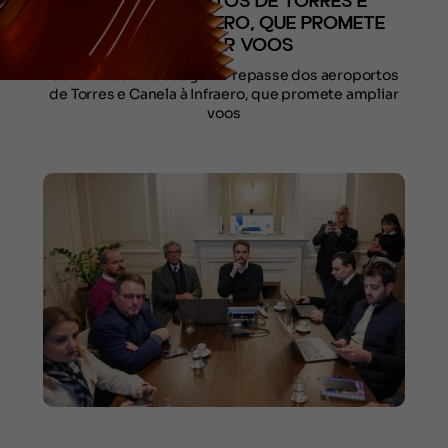
DOS AEROPORTOS DE TORRES E
CANELA À INFRAERO, QUE PROMETE
AMPLIAR VOOS
Governador busca agilizar repasse dos aeroportos
de Torres e Canela à Infraero, que promete ampliar
voos