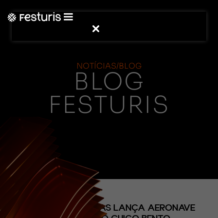
NOTÍCIAS/BLOG
BLOG
FESTURIS
(CONTEÚDO)
GOL LINHAS AÉREAS LANÇA AERONAVE