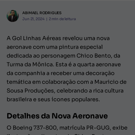
ABIMAEL RODRIGUES
Jun 21, 2024
|
2
min de leitura
A Gol Linhas Aéreas revelou uma nova
aeronave com uma pintura especial
dedicada ao personagem Chico Bento, da
Turma da Mônica. Esta é a quarta aeronave
da companhia a receber uma decoração
temática em colaboração com a Mauricio de
Sousa Produções, celebrando a rica cultura
brasileira e seus ícones populares.
Detalhes da Nova Aeronave
O Boeing 737-800, matrícula PR-GUG, exibe