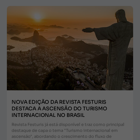
NOVA EDIÇÃO DA REVISTA FESTURIS
DESTACA A ASCENSÃO DO TURISMO
INTERNACIONAL NO BRASIL
Revista Festuris já está disponível e traz como principal
destaque de capa o tema "Turismo internacional em
ascensão", abordando o crescimento do fluxo de