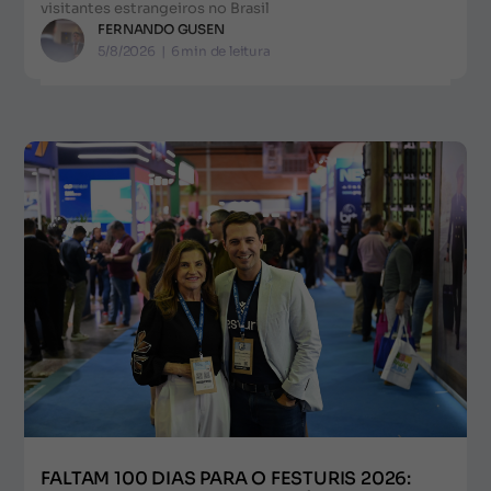
visitantes estrangeiros no Brasil
FERNANDO GUSEN
5/8/2026
|
6
min de leitura
FALTAM 100 DIAS PARA O FESTURIS 2026: