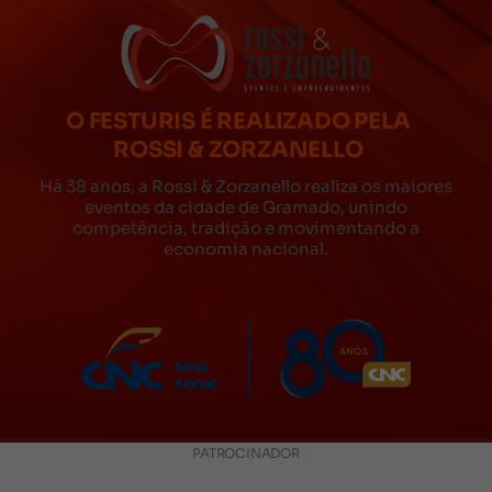
O FESTURIS É REALIZADO PELA
ROSSI & ZORZANELLO
Há 38 anos, a Rossi & Zorzanello realiza os maiores
eventos da cidade de Gramado, unindo
competência, tradição e movimentando a
economia nacional.
PATROCINADOR