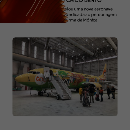
TEMÁTICA DO CHICO BENTO
A Gol Linhas Aéreas revelou uma nova aeronave
com uma pintura especial dedicada ao personagem
Chico Bento, da Turma da Mônica.