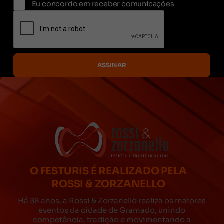
Eu concordo em receber comunicações
O FESTURIS É REALIZADO PELA
ROSSI & ZORZANELLO
Há 38 anos, a Rossi & Zorzanello realiza os maiores
eventos da cidade de Gramado, unindo
competência, tradição e movimentando a