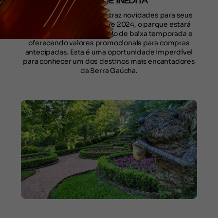
NOVIDADE INÉDITA
O Garden Park Gramado traz novidades para seus
visitantes. Até outubro de 2024, o parque estará
operando com o calendário de baixa temporada e
oferecendo valores promocionais para compras
antecipadas. Esta é uma oportunidade imperdível
para conhecer um dos destinos mais encantadores
da Serra Gaúcha.