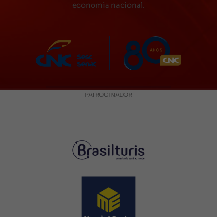
economia nacional.
PATROCINADOR