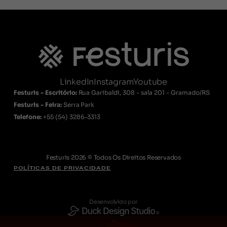
LinkedIn
Instagram
Youtube
Festuris - Escritório:
Rua Garibaldi, 308 - sala 201 - Gramado/RS
Festuris - Feira:
Serra Park
Telefone:
+55
(54) 3286-3313
Festuris 2026 © Todos Os Direitos Reservados
POLÍTICAS DE PRIVACIDADE
Desenvolvido por