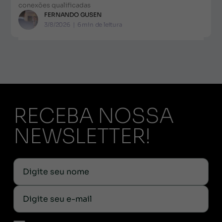
conexões qualificadas
FERNANDO GUSEN
3/8/2026
|
6
min de leitura
RECEBA NOSSA
NEWSLETTER!