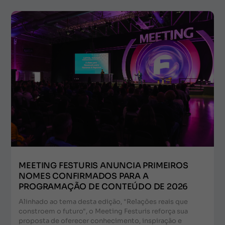
MEETING FESTURIS ANUNCIA PRIMEIROS
NOMES CONFIRMADOS PARA A
PROGRAMAÇÃO DE CONTEÚDO DE 2026
Alinhado ao tema desta edição, "Relações reais que
constroem o futuro", o Meeting Festuris reforça sua
proposta de oferecer conhecimento, inspiração e