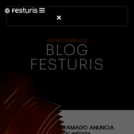
NOTÍCIAS/BLOG
BLOG
FESTURIS
(CONTEÚDO)
GARDEN PARK GRAMADO ANUNCIA