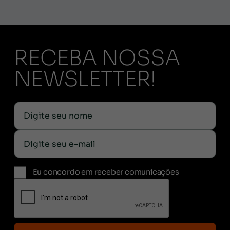
RECEBA NOSSA
NEWSLETTER!
Eu concordo em receber comunicações