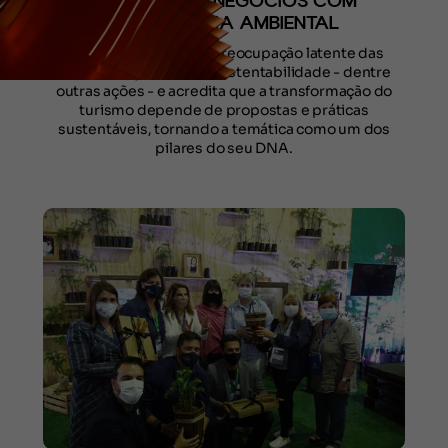
GERAÇÃO DE NEGÓCIOS COM
CONSCIÊNCIA AMBIENTAL
O Festuris entende a preocupação latente das
novas gerações com a sustentabilidade - dentre
outras ações - e acredita que a transformação do
turismo depende de propostas e práticas
sustentáveis, tornando a temática como um dos
pilares do seu DNA.