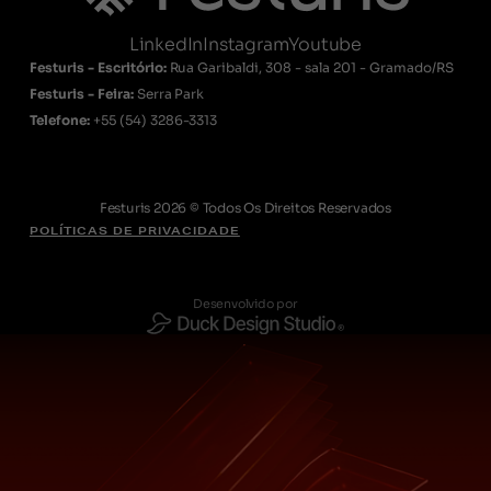
LinkedIn
Instagram
Youtube
Festuris - Escritório:
Rua Garibaldi, 308 - sala 201 - Gramado/RS
Festuris - Feira:
Serra Park
Telefone:
+55
(54) 3286-3313
Festuris 2026 © Todos Os Direitos Reservados
POLÍTICAS DE PRIVACIDADE
Desenvolvido por