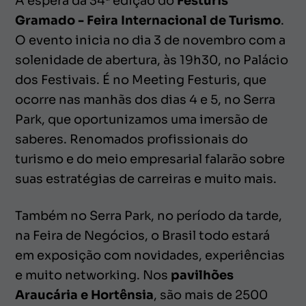
À espera da 34ª edição do
Festuris
Gramado - Feira Internacional de Turismo
.
O evento inicia no dia 3 de novembro com a
solenidade de abertura, às 19h30, no Palácio
dos Festivais. É no Meeting Festuris, que
ocorre nas manhãs dos dias 4 e 5, no Serra
Park, que oportunizamos uma imersão de
saberes. Renomados profissionais do
turismo e do meio empresarial falarão sobre
suas estratégias de carreiras e muito mais.
Também no Serra Park, no período da tarde,
na Feira de Negócios, o Brasil todo estará
em exposição com novidades, experiências
e muito networking. Nos
pavilhões
Araucária e Hortênsia
, são mais de 2500