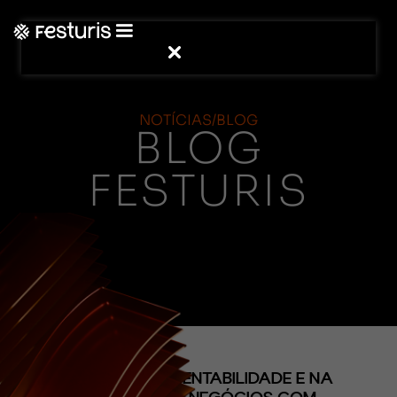
NOTÍCIAS/BLOG
BLOG
FESTURIS
(CONTEÚDO)
FOCO NA SUSTENTABILIDADE E NA