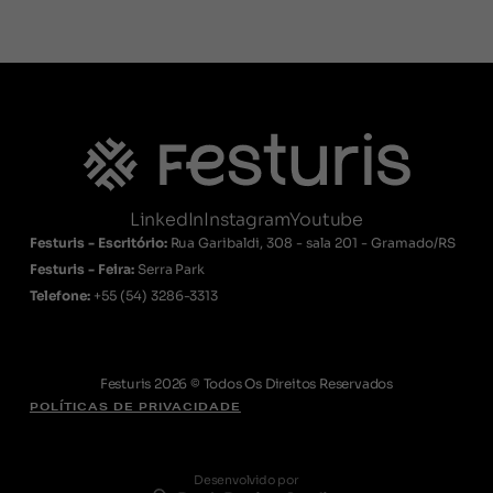
LinkedIn
Instagram
Youtube
Festuris - Escritório:
Rua Garibaldi, 308 - sala 201 - Gramado/RS
Festuris - Feira:
Serra Park
Telefone:
+55
(54) 3286-3313
Festuris 2026 © Todos Os Direitos Reservados
POLÍTICAS DE PRIVACIDADE
Desenvolvido por