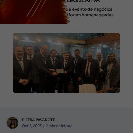
ASSEMBLEIA LEGISLATIVA
As 35 edições do grande evento de negócios
turísticos das Américas foram homenageadas
PIETRA PAVAROTTI
Oct 3, 2023
|
2
min de leitura