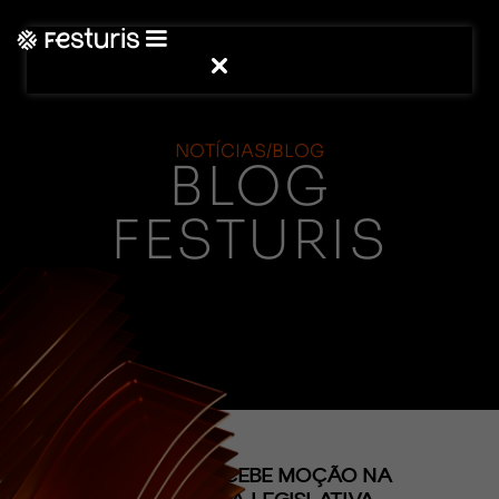
NOTÍCIAS/BLOG
BLOG
FESTURIS
(CONTEÚDO)
FESTURIS RECEBE MOÇÃO NA