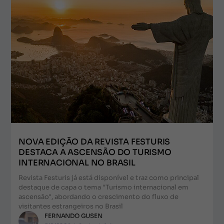
NOVA EDIÇÃO DA REVISTA FESTURIS
DESTACA A ASCENSÃO DO TURISMO
INTERNACIONAL NO BRASIL
Revista Festuris já está disponível e traz como principal
destaque de capa o tema "Turismo internacional em
ascensão", abordando o crescimento do fluxo de
visitantes estrangeiros no Brasil
FERNANDO GUSEN