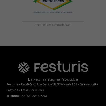
ENTIDADES APOIADORAS
LinkedIn
Instagram
Youtube
Festuris - Escritório:
Rua Garibaldi, 308 - sala 201 - Gramado/RS
Festuris - Feira:
Serra Park
Telefone:
+55
(54) 3286-3313