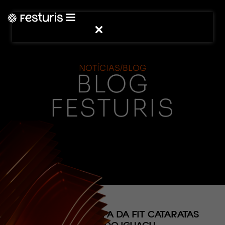
NOTÍCIAS/BLOG
BLOG
FESTURIS
(CONTEÚDO)
FESTURIS PARTICIPA DA FIT CATARATAS