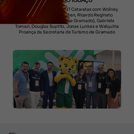
EM FOZ DO IGUAÇU
No estande da MMC na FIT Cataratas com Wolney
Biesdorf, Fernando Gusen, Ricardo Reginato
(secretário de Turismo de Gramado), Gabriela
Tomazi, Douglas Suptitz, Jonas Lunkes e Walquíria
Proença da Secretaria de Turismo de Gramado