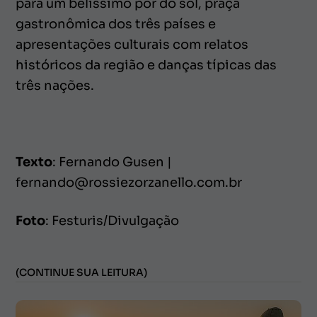
para um belíssimo pôr do sol, praça
gastronômica dos três países e
apresentações culturais com relatos
históricos da região e danças típicas das
três nações.
Texto
: Fernando Gusen |
fernando@rossiezorzanello.com.br
Foto
: Festuris/Divulgação
(CONTINUE SUA LEITURA)