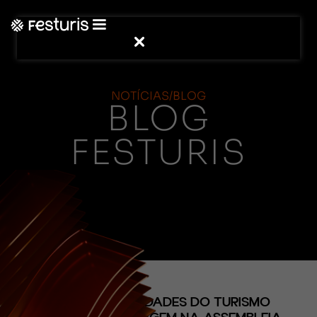
NOTÍCIAS/BLOG
BLOG
FESTURIS
(CONTEÚDO)
FESTURIS E ENTIDADES DO TURISMO