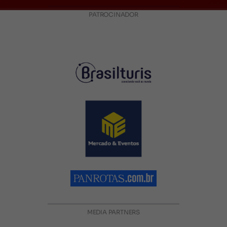
PATROCINADOR
MEDIA PARTNERS