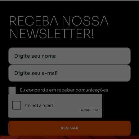
RECEBA NOSSA
NEWSLETTER!
Eu concordo em receber comunicações