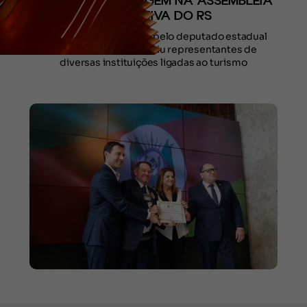
RECEBEM HOMENAGEM NA ASSEMBLEIA
LEGISLATIVA DO RS
A iniciativa foi proposta pelo deputado estadual
Ronaldo Santini e reuniu representantes de
diversas instituições ligadas ao turismo