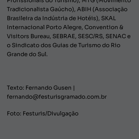
Profissionais do Turismo), MTG (Movimento
Tradicionalista Gaúcho), ABIH (Associação
Brasileira da Indústria de Hotéis), SKAL
Internacional Porto Alegre, Convention &
Visitors Bureau, SEBRAE, SESC/RS, SENAC e
o Sindicato dos Guias de Turismo do Rio
Grande do Sul.
Texto: Fernando Gusen |
fernando@festurisgramado.com.br
Foto: Festuris/Divulgação