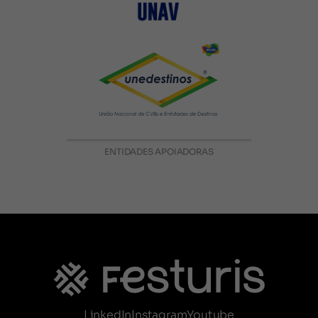
ENTIDADES APOIADORAS
LinkedIn
Instagram
Youtube