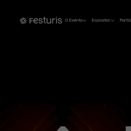
O Evento
Expositor
Parti