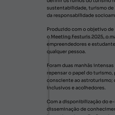
definir os rumos do turismo 
sustentabilidade, turismo de 
da responsabilidade socioam
Produzido com o objetivo de 
o Meeting Festuris 2025, o ma
empreendedores e estudantes 
qualquer pessoa.
Foram duas manhãs intensas d
repensar o papel do turismo,
consciente ao astroturismo; d
inclusivos e acolhedores.
Com a disponibilização do e
disseminação de conhecimento