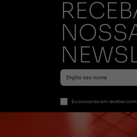
RECEB
NOSS
NEWSL
Eu concordo em receber com