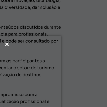
 sobre inovação, tecnologia,
a diversidade, da inclusão e
conteúdos discutidos durante
cia para profissionais,
 e pode ser consultado por
m os participantes a
entar o setor: do turismo
orização de destinos
compromisso com a
alização profissional e