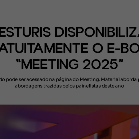
(CONTEÚDO)
ESTURIS DISPONIBILI
ATUITAMENTE O E-B
“MEETING 2025”
o pode ser acessado na página do Meeting. Material aborda 
abordagens trazidas pelos painelistas deste ano