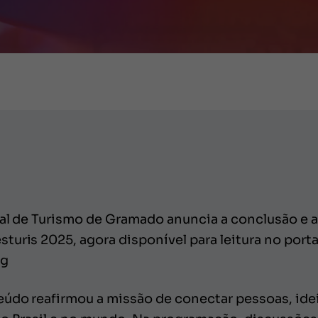
nal de Turismo de Gramado anuncia a conclusão e 
uris 2025, agora disponível para leitura no portal
ng
údo reafirmou a missão de conectar pessoas, ide