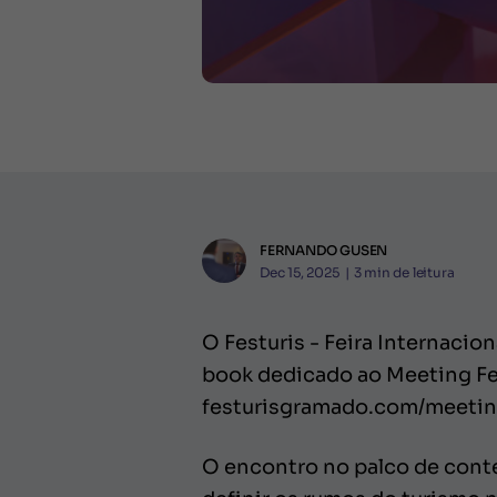
FERNANDO GUSEN
Dec 15, 2025
|
3
min de leitura
O Festuris - Feira Internacio
book dedicado ao Meeting Fest
festurisgramado.com/meeti
O encontro no palco de conte